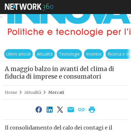
Ultimi articoli
Attualità
Tecnologie
Incentivi
Ricerca e I
A maggio balzo in avanti del clima di
fiducia di imprese e consumatori
Home
Attualità
Mercati
Il consolidamento del calo dei contagi e il