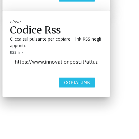
close
Codice Rss
Clicca sul pulsante per copiare il link RSS negli
appunti.
RSS link
COPIA LINK