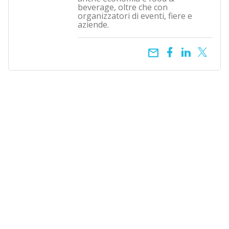
beverage, oltre che con
organizzatori di eventi, fiere e
aziende.
email