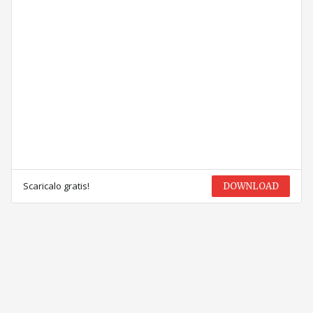
Scaricalo gratis!
DOWNLOAD