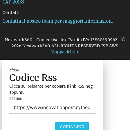
CAP 20133
Contatti
Contatta il nostro team per maggiori informazioni
Nextwork360 - Codice fiscale e Partita IVA 13868590962 - ©
2026 Nextwork360. ALL RIGHTS RESERVED. ISP AWS
Mappa del sito
close
Codice Rss
Clicca sul pulsante per copiare il link RSS negli
appunti.
RSS link
COPIA LINK