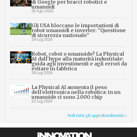
di Google per bracci robotici e
umanoidi
05 Ago 2026
Gli USA bloccano le importazioni di
robot umanoidi e inverter: “Questione
di sicurezza nazionale”
29 Lug 2026
Robot, cobot o umanoide? La Physical
AI dall’hype alla maturità industriale:
guida agli investimenti e agli errori da
evitare in fabbrica
28 Lug 2026
La Physical AI aumenta il peso
dell’elettronica nella robotica: in un
umanoide ci sono 2.000 chip
22 Lug 2026
Vedi tutti gli approfondimenti >