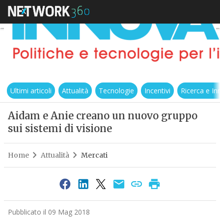
Ultimi articoli
Attualità
Tecnologie
Incentivi
Ricerca e I
Aidam e Anie creano un nuovo gruppo
sui sistemi di visione
Home
Attualità
Mercati
Pubblicato il 09 Mag 2018