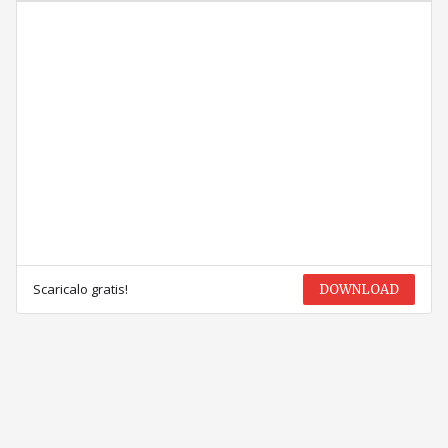
Scaricalo gratis!
DOWNLOAD