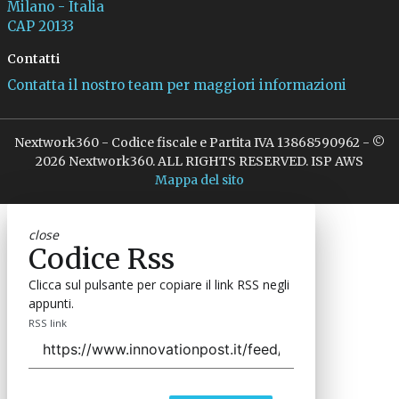
Milano - Italia
CAP 20133
Contatti
Contatta il nostro team per maggiori informazioni
Nextwork360 - Codice fiscale e Partita IVA 13868590962 - ©
2026 Nextwork360. ALL RIGHTS RESERVED. ISP AWS
Mappa del sito
close
Codice Rss
Clicca sul pulsante per copiare il link RSS negli
appunti.
RSS link