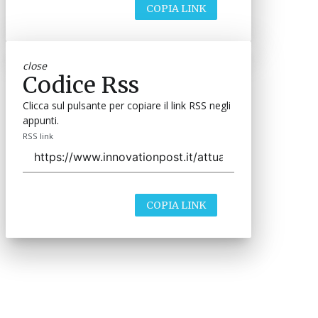
COPIA LINK
close
Codice Rss
Clicca sul pulsante per copiare il link RSS negli
appunti.
RSS link
COPIA LINK