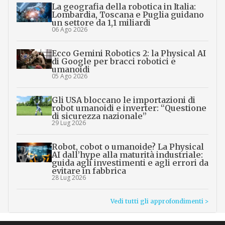
La geografia della robotica in Italia:
Lombardia, Toscana e Puglia guidano
un settore da 1,1 miliardi
06 Ago 2026
Ecco Gemini Robotics 2: la Physical AI
di Google per bracci robotici e
umanoidi
05 Ago 2026
Gli USA bloccano le importazioni di
robot umanoidi e inverter: “Questione
di sicurezza nazionale”
29 Lug 2026
Robot, cobot o umanoide? La Physical
AI dall’hype alla maturità industriale:
guida agli investimenti e agli errori da
evitare in fabbrica
28 Lug 2026
Vedi tutti gli approfondimenti >