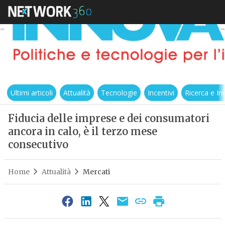
Ultimi articoli
Attualità
Tecnologie
Incentivi
Ricerca e I
Fiducia delle imprese e dei consumatori
ancora in calo, è il terzo mese
consecutivo
Home
Attualità
Mercati