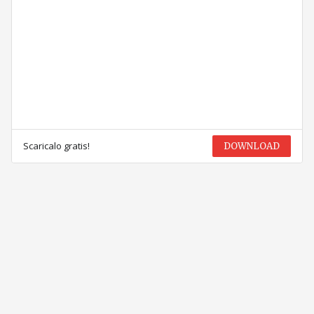
Scaricalo gratis!
DOWNLOAD