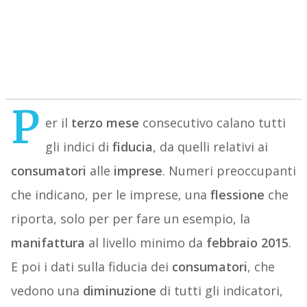
P
er il
terzo
mese
consecutivo calano tutti
gli indici di
fiducia
, da quelli relativi ai
consumatori
alle
imprese
. Numeri preoccupanti
che indicano, per le imprese, una
flessione
che
riporta, solo per per fare un esempio, la
manifattura
al livello minimo da
febbraio
2015
.
E poi i dati sulla fiducia dei
consumatori
, che
vedono una
diminuzione
di tutti gli indicatori,