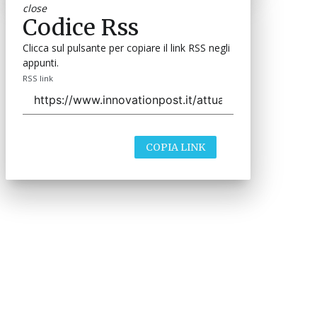
close
Codice Rss
Clicca sul pulsante per copiare il link RSS negli
appunti.
RSS link
COPIA LINK