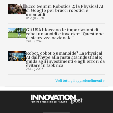
Ecco Gemini Robotics 2: la Physical AI
di Google per bracci robotici e
umanoidi
05 Ago 2026
Gli USA bloccano le importazioni di
robot umanoidi e inverter: “Questione
di sicurezza nazionale”
29 Lug 2026
Robot, cobot o umanoide? La Physical
AI dall’hype alla maturità industriale:
guida agli investimenti e agli errori da
evitare in fabbrica
28 Lug 2026
Vedi tutti gli approfondimenti >