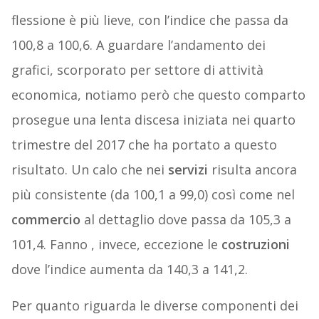
flessione è più lieve, con l’indice che passa da
100,8 a 100,6. A guardare l’andamento dei
grafici, scorporato per settore di attività
economica, notiamo però che questo comparto
prosegue una lenta discesa iniziata nei quarto
trimestre del 2017 che ha portato a questo
risultato. Un calo che nei
servizi
risulta ancora
più consistente (da 100,1 a 99,0) così come nel
commercio
al dettaglio dove passa da 105,3 a
101,4. Fanno , invece, eccezione le
costruzioni
dove l’indice aumenta da 140,3 a 141,2.
Per quanto riguarda le diverse componenti dei