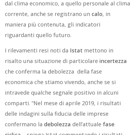
dal clima economico, a quello personale al clima
corrente, anche se registrano un
calo
, in
maniera più contenuta, gli indicatori
riguardanti quello futuro.
I rilevamenti resi noti da
Istat
mettono in
risalto una situazione di particolare
incertezza
che conferma la debolezza
della fase
economica che stiamo vivendo, anche se si
intravede qualche segnale positivo in alcuni
comparti. “Nel mese di aprile 2019, i risultati
delle indagini sulla fiducia delle imprese
confermano la
debolezza
dell’attuale
fase
ciclica
– spiega Istat commentando i risultati –