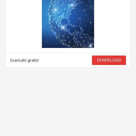
Scaricalo gratis!
DOWNLOAD