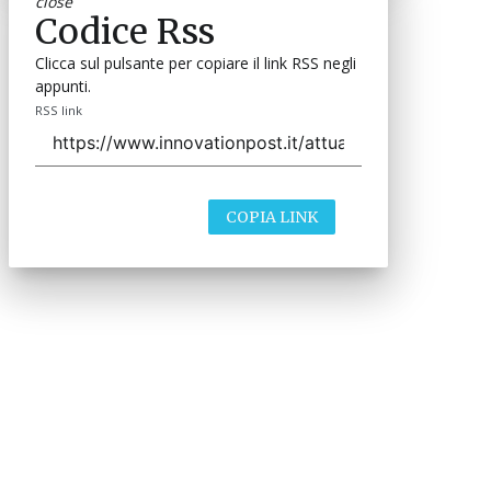
close
Codice Rss
Clicca sul pulsante per copiare il link RSS negli
appunti.
RSS link
COPIA LINK