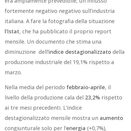
era ampiamente prevedibile, un influsso
fortemente negativo negativo sull’industria
italiana. A fare la fotografia della situazione
l’Istat
, che ha pubblicato il proprio report
mensile. Un documento che
stima una
diminuzione dell’
indice destagionalizzato
della
produzione industriale del 19,1% rispetto a
marzo.
Nella media del periodo
febbraio-aprile
, il
livello della produzione cala del
23,2%
rispetto
ai tre mesi precedenti. L’indice
destagionalizzato mensile mostra un
aumento
congiunturale solo per l’
energia
(+0,7%),