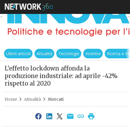
Ultimi articoli
Attualità
Tecnologie
Incentivi
Ricerca e I
L’effetto lockdown affonda la
produzione industriale: ad aprile -42%
rispetto al 2020
Home
Attualità
Mercati