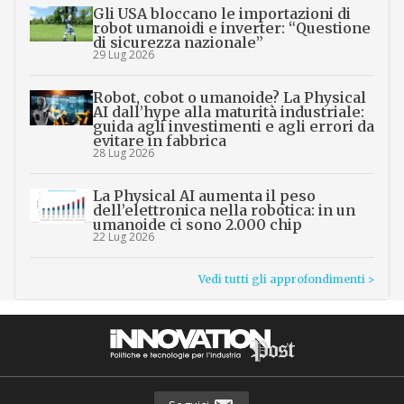
Gli USA bloccano le importazioni di
robot umanoidi e inverter: “Questione
di sicurezza nazionale”
29 Lug 2026
Robot, cobot o umanoide? La Physical
AI dall’hype alla maturità industriale:
guida agli investimenti e agli errori da
evitare in fabbrica
28 Lug 2026
La Physical AI aumenta il peso
dell’elettronica nella robotica: in un
umanoide ci sono 2.000 chip
22 Lug 2026
Vedi tutti gli approfondimenti >