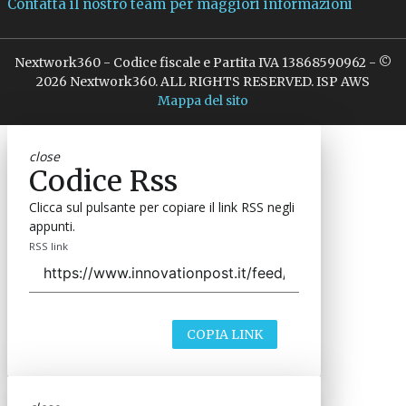
Contatta il nostro team per maggiori informazioni
Nextwork360 - Codice fiscale e Partita IVA 13868590962 - ©
2026 Nextwork360. ALL RIGHTS RESERVED. ISP AWS
Mappa del sito
close
Codice Rss
Clicca sul pulsante per copiare il link RSS negli
appunti.
RSS link
COPIA LINK