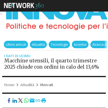
Ultimi articoli
Attualità
Tecnologie
Incentivi
Ricerca e
I DATI DI UCIMU
Macchine utensili, il quarto trimestre
2025 chiude con ordini in calo del 13,6%
Home
Attualità
Mercati