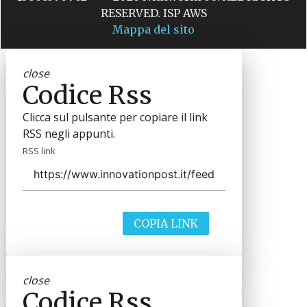
RESERVED. ISP AWS
Mappa del sito
close
Codice Rss
Clicca sul pulsante per copiare il link
RSS negli appunti.
RSS link
COPIA LINK
close
Codice Rss