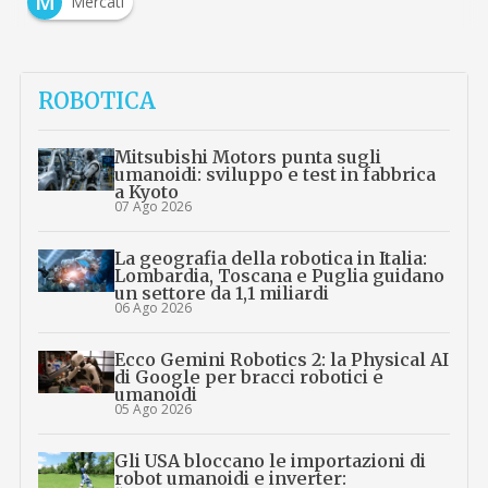
M
Mercati
ROBOTICA
Mitsubishi Motors punta sugli
umanoidi: sviluppo e test in fabbrica
a Kyoto
07 Ago 2026
La geografia della robotica in Italia:
Lombardia, Toscana e Puglia guidano
un settore da 1,1 miliardi
06 Ago 2026
Ecco Gemini Robotics 2: la Physical AI
di Google per bracci robotici e
umanoidi
05 Ago 2026
Gli USA bloccano le importazioni di
robot umanoidi e inverter: