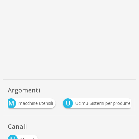
Argomenti
M
U
macchine utensili
Ucimu-Sistemi per produrre
Canali