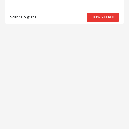
Scaricalo gratis!
DOWNLOAD