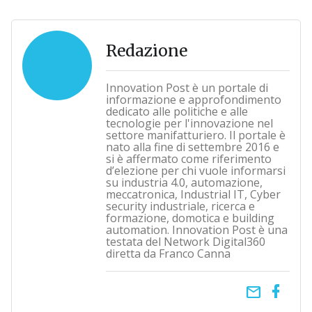
Redazione
Innovation Post è un portale di
informazione e approfondimento
dedicato alle politiche e alle
tecnologie per l'innovazione nel
settore manifatturiero. Il portale è
nato alla fine di settembre 2016 e
si è affermato come riferimento
d’elezione per chi vuole informarsi
su industria 4.0, automazione,
meccatronica, Industrial IT, Cyber
security industriale, ricerca e
formazione, domotica e building
automation. Innovation Post è una
testata del Network Digital360
diretta da Franco Canna
email