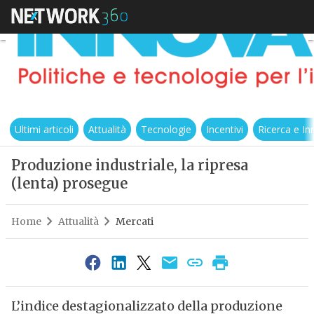
Ultimi articoli
Attualità
Tecnologie
Incentivi
Ricerca e I
Produzione industriale, la ripresa
(lenta) prosegue
Home
Attualità
Mercati
L’indice destagionalizzato della produzione