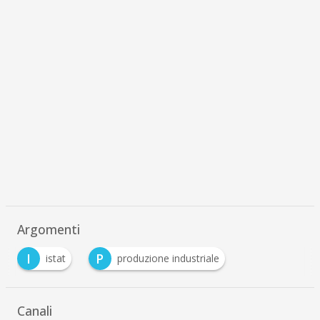
Argomenti
I
P
istat
produzione industriale
Canali