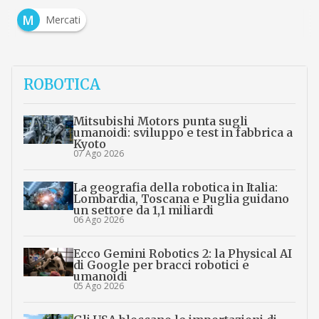
M
Mercati
ROBOTICA
Mitsubishi Motors punta sugli
umanoidi: sviluppo e test in fabbrica a
Kyoto
07 Ago 2026
La geografia della robotica in Italia:
Lombardia, Toscana e Puglia guidano
un settore da 1,1 miliardi
06 Ago 2026
Ecco Gemini Robotics 2: la Physical AI
di Google per bracci robotici e
umanoidi
05 Ago 2026