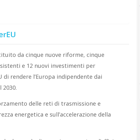
werEU
ituito da cinque nuove riforme, cinque
sistenti e 12 nuovi investimenti per
U di rendere l’Europa indipendente dai
l 2030.
rzamento delle reti di trasmissione e
urezza energetica e sull’accelerazione della