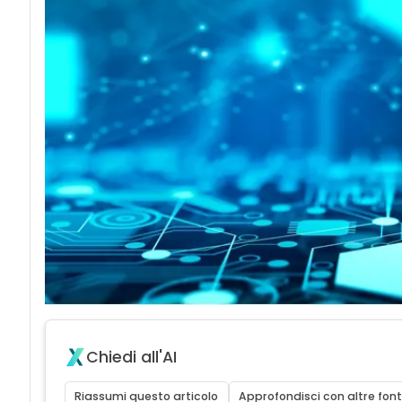
Chiedi all'AI
Riassumi questo articolo
Approfondisci con altre font