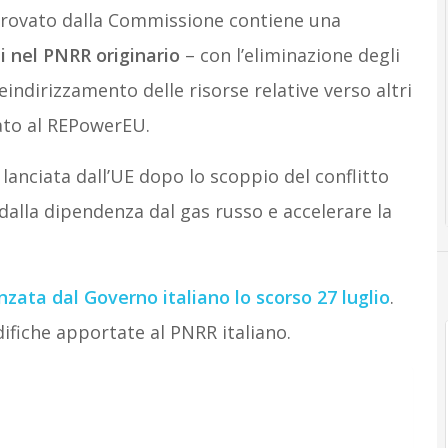
provato dalla Commissione contiene una
 nel PNRR originario
– con l’eliminazione degli
 reindirizzamento delle risorse relative verso altri
cato al REPowerEU.
a lanciata dall’UE dopo lo scoppio del conflitto
dalla dipendenza dal gas russo e accelerare la
zata dal Governo italiano lo scorso 27 luglio
.
ifiche apportate al PNRR italiano.