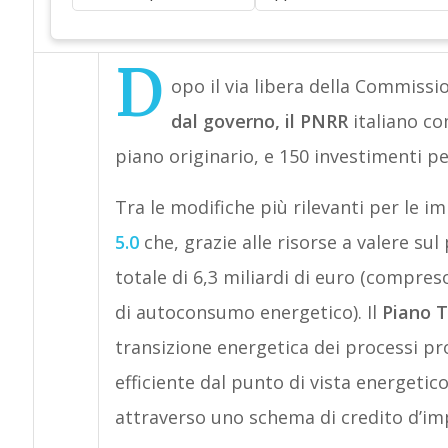
D
opo il via libera della Commiss
dal governo, il PNRR
italiano co
piano originario, e 150 investimenti per
Tra le modifiche più rilevanti per le im
5.0
che, grazie alle risorse a valere s
totale di 6,3 miliardi di euro (compres
di autoconsumo energetico). Il
Piano T
transizione energetica dei processi pr
efficiente dal punto di vista energetico
attraverso uno schema di credito d’im