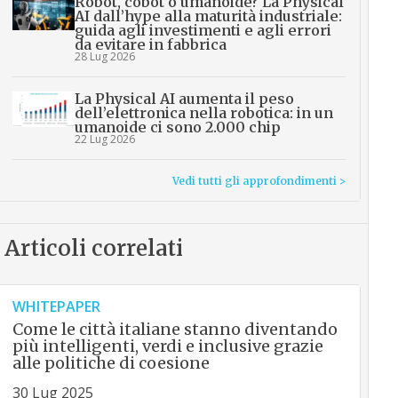
Robot, cobot o umanoide? La Physical
AI dall’hype alla maturità industriale:
guida agli investimenti e agli errori
da evitare in fabbrica
28 Lug 2026
La Physical AI aumenta il peso
dell’elettronica nella robotica: in un
umanoide ci sono 2.000 chip
22 Lug 2026
Vedi tutti gli approfondimenti >
Articoli correlati
WHITEPAPER
Come le città italiane stanno diventando
più intelligenti, verdi e inclusive grazie
alle politiche di coesione
30 Lug 2025