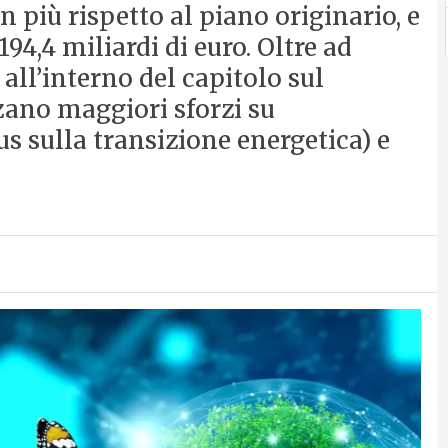
 più rispetto al piano originario, e
94,4 miliardi di euro. Oltre ad
 all’interno del capitolo sul
zano maggiori sforzi su
us sulla transizione energetica) e