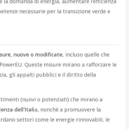
 la domanda di energia, aumentare l’efficienza
petenze necessarie per la transizione verde e
sure, nuove o modificate
, incluso quelle che
REPowerEU. Queste misure mirano a rafforzare le
ia, gli appalti pubblici e il diritto della
estimenti (nuovi o potenziati) che mirano a
enza dell’Itali
a, nonché a promuovere la
ardano settori come le energie rinnovabili, le