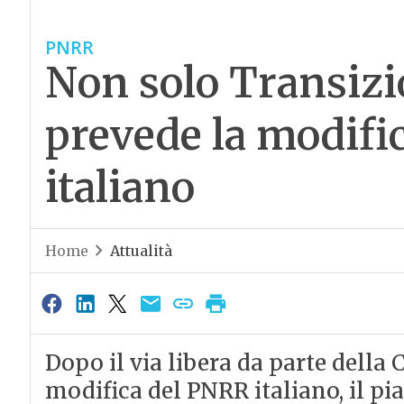
PNRR
Non solo Transizi
prevede la modifi
italiano
Home
Attualità
Dopo il via libera da parte dell
modifica del PNRR italiano, il pia