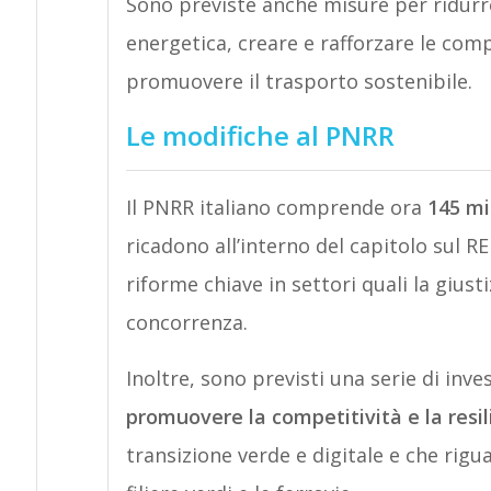
Sono previste anche misure per ridurre
energetica, creare e rafforzare le com
promuovere il trasporto sostenibile.
Le modifiche al PNRR
Il PNRR italiano comprende ora
145 mi
ricadono all’interno del capitolo sul 
riforme chiave in settori quali la giustiz
concorrenza.
Inoltre, sono previsti una serie di inv
promuovere la competitività e la resili
transizione verde e digitale e che rigu