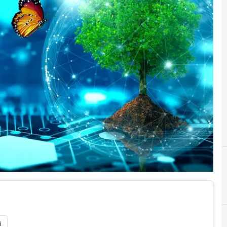
D
Digital Transformation
i