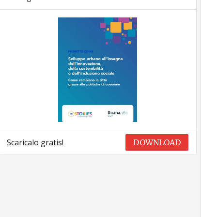
Scaricalo gratis!
DOWNLOAD