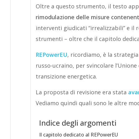
Oltre a questo strumento, il testo ap
rimodulazione delle misure contenenti
interventi giudicati “irrealizzabili” e il
strumenti – oltre che il capitolo dedi
REPowerEU
, ricordiamo, è la strategi
russo-ucraino, per svincolare l’Unione 
transizione energetica.
La proposta di revisione era stata
avan
Vediamo quindi quali sono le altre mod
Indice degli argomenti
Il capitolo dedicato al REPowerEU