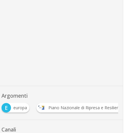
Argomenti
E
europa
Piano Nazionale di Ripresa e Resilienza
Canali