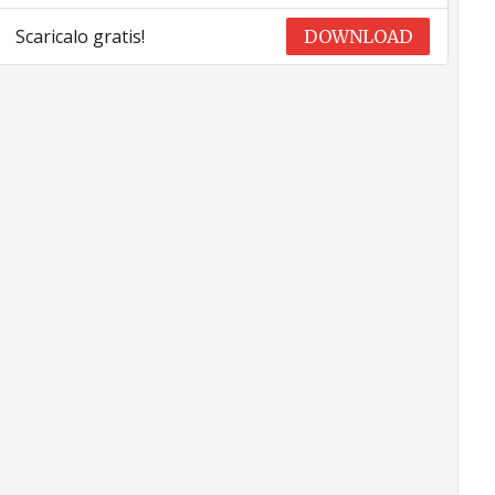
Scaricalo gratis!
DOWNLOAD