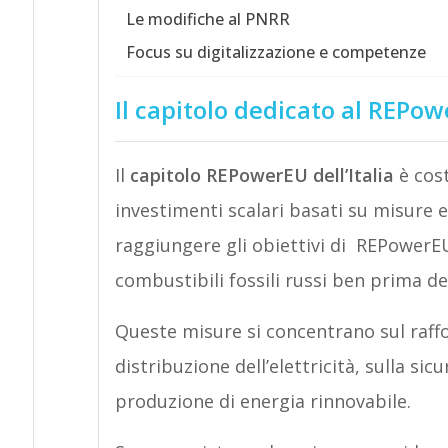
Le modifiche al PNRR
Focus su digitalizzazione e competenze
Il capitolo dedicato al REPo
Il
capitolo REPowerEU dell’Italia
è cost
investimenti scalari basati su misure e
raggiungere gli obiettivi di REPowerE
combustibili fossili russi ben prima de
Queste misure si concentrano sul raffo
distribuzione dell’elettricità, sulla sic
produzione di energia rinnovabile.