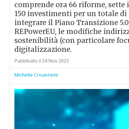
comprende ora 66 riforme, sette in
150 investimenti per un totale di 1
integrare il Piano Transizione 5.0
REPowerEU, le modifiche indiriz
sostenibilità (con particolare foc
digitalizzazione.
Pubblicato il 24 Nov 2023
Michelle Crisantemi