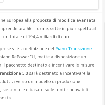
A
A
ione Europea alla
proposta di modifica avanzata
mprende ora 66 riforme, sette in più rispetto al
 un totale di 194,4 miliardi di euro.
prese vi è la definizione del
Piano Transizione
ul piano RePowerEU, mette a disposizione un
o il pacchetto destinato a incentivare le misure
ransizione 5.0
sarà destinato a incentivare la
oduttivi verso un modello di produzione
, sostenibile e basato sulle fonti rinnovabili
posta.