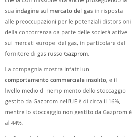
che la Commissione sta anche proseguendo la
sua
indagine sul mercato del gas
in risposta
alle preoccupazioni per le potenziali distorsioni
della concorrenza da parte delle società attive
sui mercati europei del gas, in particolare dal
fornitore di gas russo
Gazprom
.
La compagnia mostra infatti un
comportamento commerciale insolito
, e il
livello medio di riempimento dello stoccaggio
gestito da Gazprom nell’UE è di circa il 16%,
mentre lo stoccaggio non gestito da Gazprom è
al 44%.