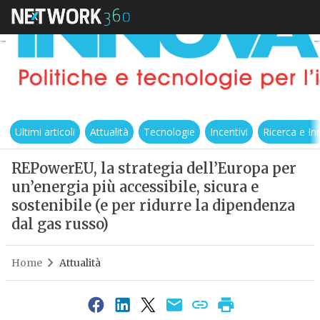
Ultimi articoli
Attualità
Tecnologie
Incentivi
Ricerca e I
REPowerEU, la strategia dell’Europa per
un’energia più accessibile, sicura e
sostenibile (e per ridurre la dipendenza
dal gas russo)
Home
Attualità