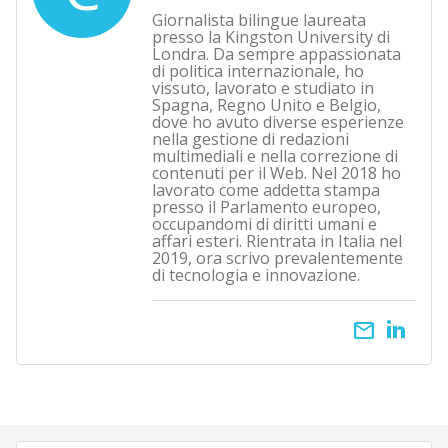
Giornalista bilingue laureata
presso la Kingston University di
Londra. Da sempre appassionata
di politica internazionale, ho
vissuto, lavorato e studiato in
Spagna, Regno Unito e Belgio,
dove ho avuto diverse esperienze
nella gestione di redazioni
multimediali e nella correzione di
contenuti per il Web. Nel 2018 ho
lavorato come addetta stampa
presso il Parlamento europeo,
occupandomi di diritti umani e
affari esteri. Rientrata in Italia nel
2019, ora scrivo prevalentemente
di tecnologia e innovazione.
email