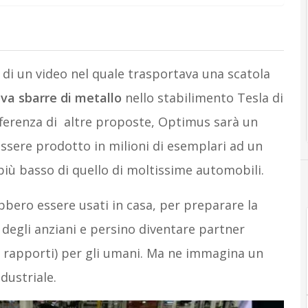
di un video nel quale trasportava una scatola
va sbarre di metallo
nello stabilimento Tesla di
fferenza di altre proposte, Optimus sarà un
essere prodotto in milioni di esemplari ad un
 più basso di quello di moltissime automobili.
bbero essere usati in casa, per preparare la
a degli anziani e persino diventare partner
ei rapporti) per gli umani. Ma ne immagina un
dustriale.