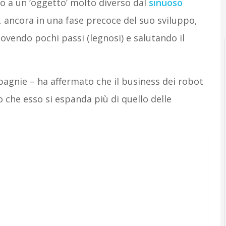
to a un ‘oggetto’ molto diverso dal
sinuoso
 ancora in una fase precoce del suo sviluppo,
endo pochi passi (legnosi) e salutando il
mpagnie – ha affermato che il business dei robot
o che esso si espanda più di quello delle