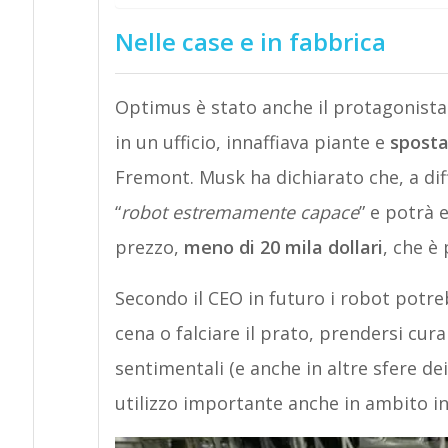
Nelle case e in fabbrica
Optimus è stato anche il protagonista 
in un ufficio, innaffiava piante e
sposta
Fremont. Musk ha dichiarato che, a di
“
robot estremamente capace
” e potrà 
prezzo,
meno di 20 mila dollari
, che è
Secondo il CEO in futuro i robot potre
cena o falciare il prato, prendersi cur
sentimentali (e anche in altre sfere d
utilizzo importante anche in ambito in