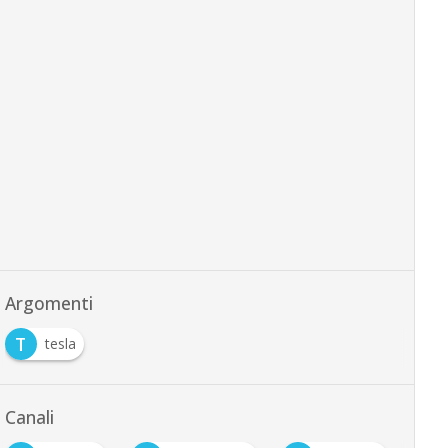
Argomenti
T
tesla
Canali