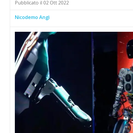
Pubblicato il 02 Ott 2022
Nicodemo Angì