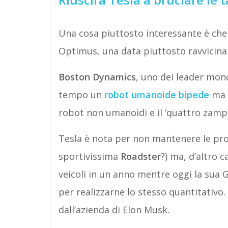
Una cosa piuttosto interessante è che 
Optimus, una data piuttosto ravvicina
Boston Dynamics
, uno dei leader mond
tempo un
robot umanoide bipede
ma g
robot non umanoidi e il ‘quattro zampe’
Tesla è nota per non mantenere le pr
sportivissima
Roadster
?) ma, d’altro 
veicoli in un anno mentre oggi la sua
per realizzarne lo stesso quantitativo.
dall’azienda di Elon Musk.