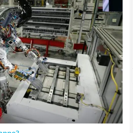
tappe?