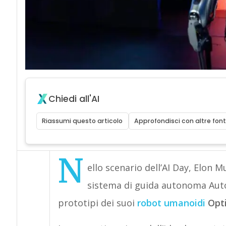
Chiedi all'AI
Riassumi questo articolo
Approfondisci con altre font
N
ello scenario dell’AI Day, Elon M
sistema di guida autonoma Auto
prototipi dei suoi
robot umanoidi
Opt