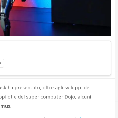
i
usk ha presentato, oltre agli sviluppi del
pilot e del super computer Dojo, alcuni
imus
.