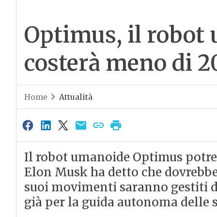
Optimus, il robot
costerà meno di 20
Home
Attualità
Il robot umanoide Optimus potrebb
Elon Musk ha detto che dovrebbe c
suoi movimenti saranno gestiti da
già per la guida autonoma delle s