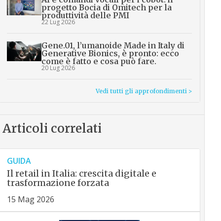
progetto Bocia di Omitech per la
produttività delle PMI
22 Lug 2026
Gene.01, l’umanoide Made in Italy di
Generative Bionics, è pronto: ecco
come è fatto e cosa può fare.
20 Lug 2026
Vedi tutti gli approfondimenti >
Articoli correlati
GUIDA
Il retail in Italia: crescita digitale e
trasformazione forzata
15 Mag 2026