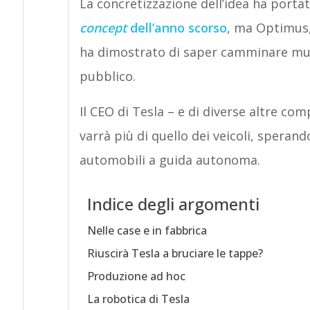
La concretizzazione dell’idea ha porta
concept
dell’anno scorso
, ma Optimus,
ha dimostrato di saper camminare muov
pubblico.
Il CEO di Tesla – e di diverse altre co
varrà più di quello dei veicoli, sperand
automobili a guida autonoma.
Indice degli argomenti
Nelle case e in fabbrica
Riuscirà Tesla a bruciare le tappe?
Produzione ad hoc
La robotica di Tesla