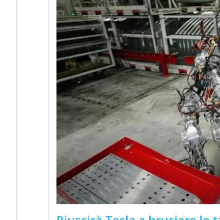
Riuscirà Tesla a bruciare le 