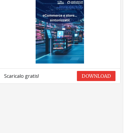
Scaricalo gratis!
DOWNLOAD