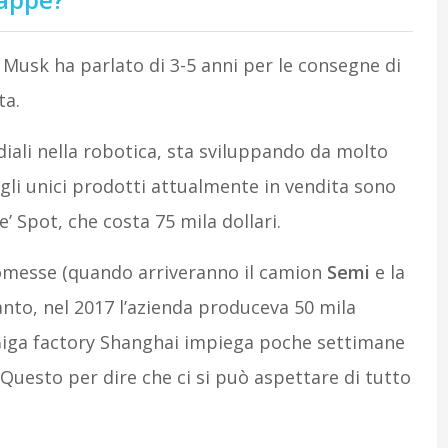
Musk ha parlato di 3-5 anni per le consegne di
ta.
iali nella robotica, sta sviluppando da molto
li unici prodotti attualmente in vendita sono
 Spot, che costa 75 mila dollari.
omesse (quando arriveranno il camion
Semi
e la
canto, nel 2017 l’azienda produceva 50 mila
 Giga factory Shanghai impiega poche settimane
 Questo per dire che ci si può aspettare di tutto