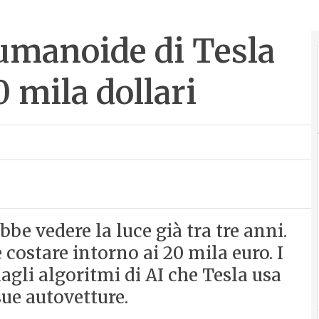
 umanoide di Tesla
 mila dollari
e vedere la luce già tra tre anni.
ostare intorno ai 20 mila euro. I
gli algoritmi di AI che Tesla usa
ue autovetture.