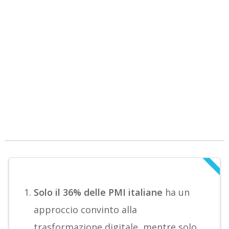
Solo il 36% delle PMI italiane
ha un
approccio convinto alla
trasformazione digitale, mentre solo