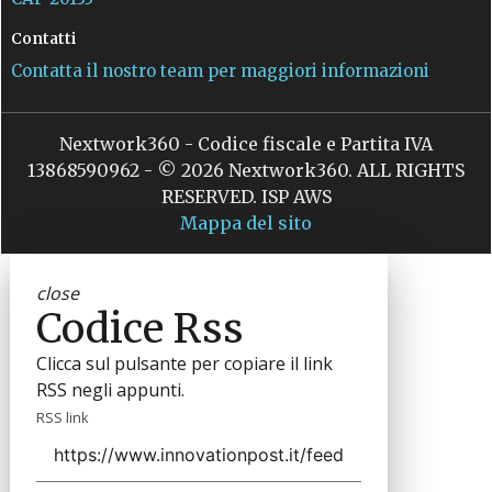
Contatti
Contatta il nostro team per maggiori informazioni
Nextwork360 - Codice fiscale e Partita IVA
13868590962 - © 2026 Nextwork360. ALL RIGHTS
RESERVED. ISP AWS
Mappa del sito
close
Codice Rss
Clicca sul pulsante per copiare il link
RSS negli appunti.
RSS link