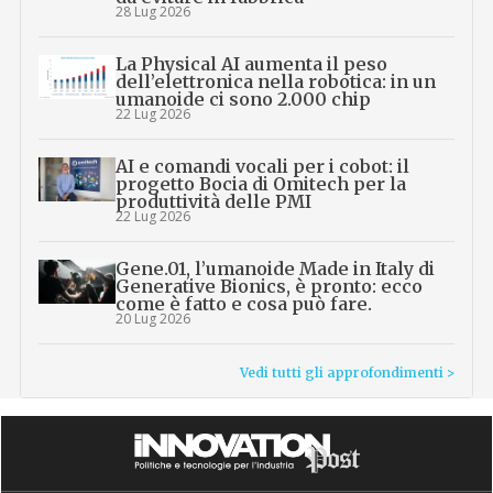
28 Lug 2026
La Physical AI aumenta il peso
dell’elettronica nella robotica: in un
umanoide ci sono 2.000 chip
22 Lug 2026
AI e comandi vocali per i cobot: il
progetto Bocia di Omitech per la
produttività delle PMI
22 Lug 2026
Gene.01, l’umanoide Made in Italy di
Generative Bionics, è pronto: ecco
come è fatto e cosa può fare.
20 Lug 2026
Vedi tutti gli approfondimenti >