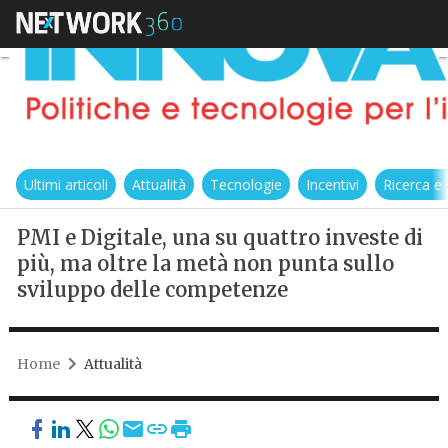
Ultimi articoli
Attualità
Tecnologie
Incentivi
Ricerca e
PMI e Digitale, una su quattro investe di
più, ma oltre la metà non punta sullo
sviluppo delle competenze
Home
Attualità