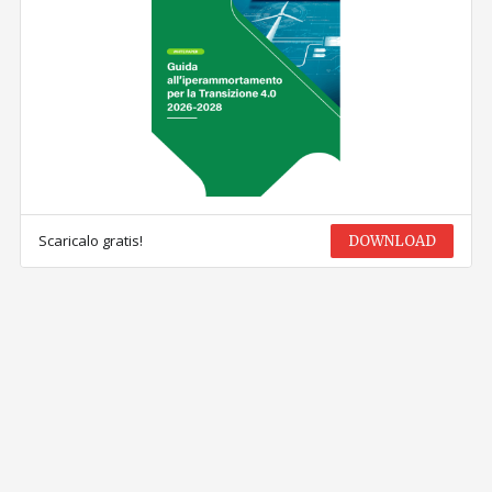
Scaricalo gratis!
DOWNLOAD