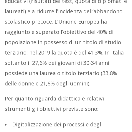
educativi (risultati dei test, quota di diplomati e
laureati) e a ridurre l’incidenza dell’abbandono
scolastico precoce. L’Unione Europea ha
raggiunto e superato l’obiettivo del 40% di
popolazione in possesso di un titolo di studio
terziario: nel 2019 la quota è del 41,3%. In Italia
soltanto il 27,6% dei giovani di 30-34 anni
possiede una laurea o titolo terziario (33,8%
delle donne e 21,6% degli uomini).
Per quanto riguarda didattica e relativi
strumenti gli obiettivi previste sono:
Digitalizzazione dei processi e degli