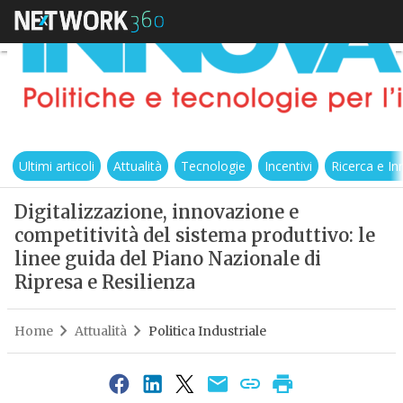
Ultimi articoli
Attualità
Tecnologie
Incentivi
Ricerca e I
Digitalizzazione, innovazione e
competitività del sistema produttivo: le
linee guida del Piano Nazionale di
Ripresa e Resilienza
Home
Attualità
Politica Industriale