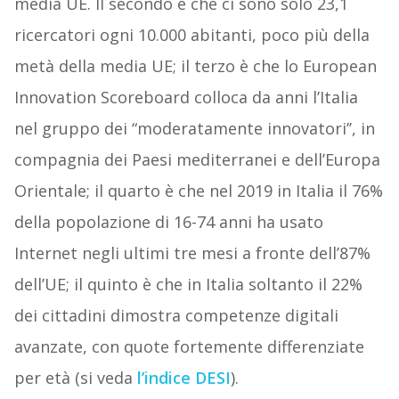
media UE. Il secondo è che ci sono solo 23,1
ricercatori ogni 10.000 abitanti, poco più della
metà della media UE; il terzo è che lo European
Innovation Scoreboard colloca da anni l’Italia
nel gruppo dei “moderatamente innovatori’’, in
compagnia dei Paesi mediterranei e dell’Europa
Orientale; il quarto è che nel 2019 in Italia il 76%
della popolazione di 16-74 anni ha usato
Internet negli ultimi tre mesi a fronte dell’87%
dell’UE; il quinto è che in Italia soltanto il 22%
dei cittadini dimostra competenze digitali
avanzate, con quote fortemente differenziate
per età (si veda
l’indice DESI
).