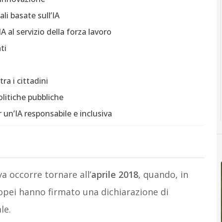
li basate sull’IA
IA al servizio della forza lavoro
ti
ra i cittadini
politiche pubbliche
 un’IA responsabile e inclusiva
a occorre tornare all’
aprile 2018
, quando, in
ropei hanno firmato una dichiarazione di
le.