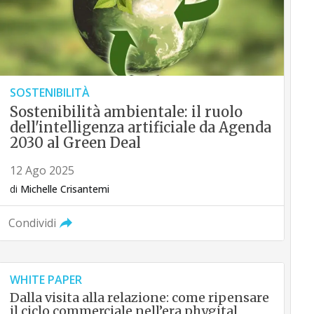
SOSTENIBILITÀ
Sostenibilità ambientale: il ruolo
dell'intelligenza artificiale da Agenda
2030 al Green Deal
12 Ago 2025
di
Michelle Crisantemi
Condividi
WHITE PAPER
Dalla visita alla relazione: come ripensare
il ciclo commerciale nell’era phygital