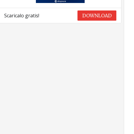
Scaricalo gratis!
DOWNLOAD