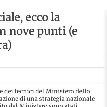
iale, ecco la
in nove punti (e
ra)
e dei tecnici del Ministero dello
zione di una strategia nazionale
 sito del Ministero sono stati