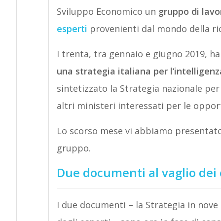
Sviluppo Economico un
gruppo di lavo
esperti
provenienti dal mondo della ricer
I trenta, tra gennaio e giugno 2019, 
una strategia italiana per l‘intelligenza
sintetizzato la Strategia nazionale per l
altri ministeri interessati per le oppor
Lo scorso mese vi abbiamo presentat
gruppo.
Due documenti al vaglio dei 
I due documenti – la Strategia in nove