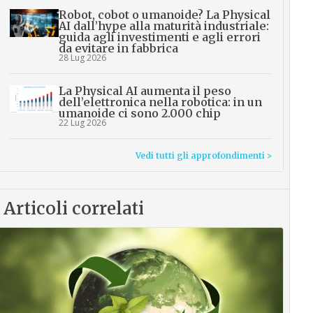
Robot, cobot o umanoide? La Physical
AI dall’hype alla maturità industriale:
guida agli investimenti e agli errori
da evitare in fabbrica
28 Lug 2026
La Physical AI aumenta il peso
dell’elettronica nella robotica: in un
umanoide ci sono 2.000 chip
22 Lug 2026
Vedi tutti gli approfondimenti >
Articoli correlati