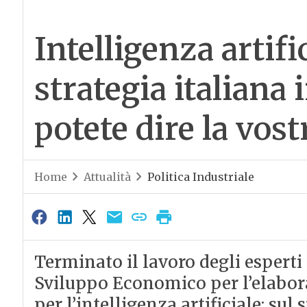
Intelligenza artific
strategia italiana 
potete dire la vost
Home
Attualità
Politica Industriale
Terminato il lavoro degli esperti 
Sviluppo Economico per l’elabora
per l’intelligenza artificiale: sul