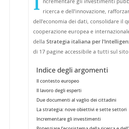
I
ncrementare gli investimenti pubbli
ricerca e dell’innovazione, rafforzar
dell’economia dei dati, consolidare il 
cooperazione europea e internazionale.
della
Strategia italiana per l’Intelligen
di 17 pagine accessibile a tutti sul si
Indice degli argomenti
Il contesto europeo
Il lavoro degli esperti
Due documenti al vaglio dei cittadini
La strategia: nove obiettivi e sette settori
Incrementare gli investimenti
Potenziare l’ecosistema della ricerca e del