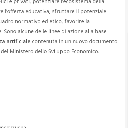
ci e privati, potenziare l’ecosistema della
e l’offerta educativa, sfruttare il potenziale
quadro normativo ed etico, favorire la
 Sono alcune delle linee di azione alla base
za artificiale
contenuta in un nuovo documento
to del Ministero dello Sviluppo Economico.
l’innovazione