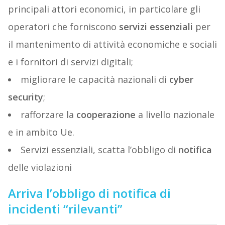
principali attori economici, in particolare gli
operatori che forniscono
servizi essenziali
per
il mantenimento di attività economiche e sociali
e i fornitori di servizi digitali;
migliorare le capacità nazionali di
cyber
security
;
rafforzare la
cooperazione
a livello nazionale
e in ambito Ue.
Servizi essenziali, scatta l’obbligo di
notifica
delle violazioni
Arriva l’obbligo di notifica di
incidenti “rilevanti”