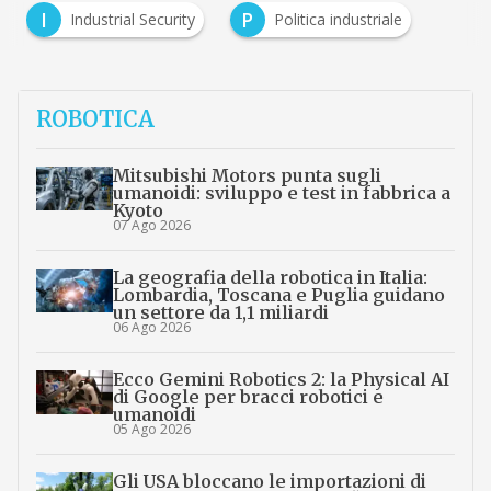
I
P
Industrial Security
Politica industriale
ROBOTICA
Mitsubishi Motors punta sugli
umanoidi: sviluppo e test in fabbrica a
Kyoto
07 Ago 2026
La geografia della robotica in Italia:
Lombardia, Toscana e Puglia guidano
un settore da 1,1 miliardi
06 Ago 2026
Ecco Gemini Robotics 2: la Physical AI
di Google per bracci robotici e
umanoidi
05 Ago 2026
Gli USA bloccano le importazioni di