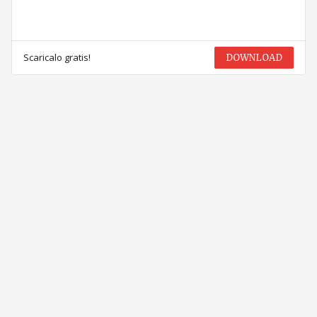
Scaricalo gratis!
DOWNLOAD