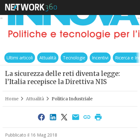
Ultimi articoli
Attualità
Tecnologie
Incentivi
Ricerca e I
La sicurezza delle reti diventa legge:
l’Italia recepisce la Direttiva NIS
Home
Attualità
Politica Industriale
Pubblicato il 16 Mag 2018