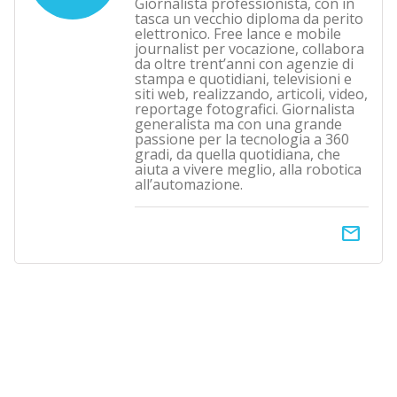
Giornalista professionista, con in
tasca un vecchio diploma da perito
elettronico. Free lance e mobile
journalist per vocazione, collabora
da oltre trent’anni con agenzie di
stampa e quotidiani, televisioni e
siti web, realizzando, articoli, video,
reportage fotografici. Giornalista
generalista ma con una grande
passione per la tecnologia a 360
gradi, da quella quotidiana, che
aiuta a vivere meglio, alla robotica
all’automazione.
email