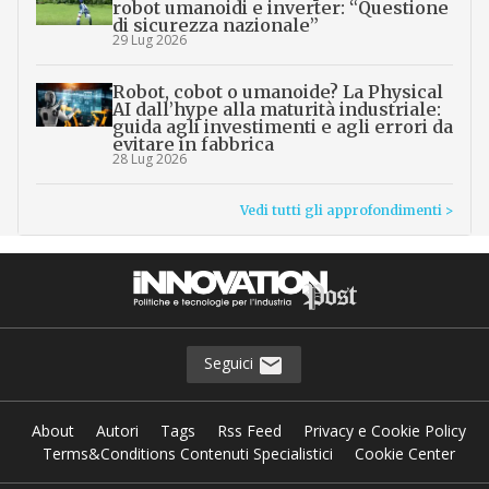
robot umanoidi e inverter: “Questione
di sicurezza nazionale”
29 Lug 2026
Robot, cobot o umanoide? La Physical
AI dall’hype alla maturità industriale:
guida agli investimenti e agli errori da
evitare in fabbrica
28 Lug 2026
Vedi tutti gli approfondimenti >
Seguici
About
Autori
Tags
Rss Feed
Privacy e Cookie Policy
Terms&Conditions Contenuti Specialistici
Cookie Center