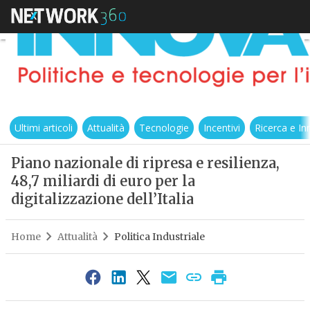
Ultimi articoli
Attualità
Tecnologie
Incentivi
Ricerca e I
Piano nazionale di ripresa e resilienza,
48,7 miliardi di euro per la
digitalizzazione dell’Italia
Home
Attualità
Politica Industriale