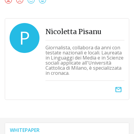
P
Nicoletta Pisanu
Giornalista, collabora da anni con
testate nazionali e locali. Laureata
in Linguaggi dei Media e in Scienze
sociali applicate all'Università
Cattolica di Milano, è specializzata
in cronaca.
email
WHITEPAPER