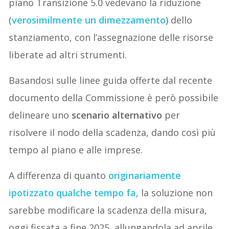
piano Transizione 5.0 vedevano la riduzione
(
verosimilmente un dimezzamento
) dello
stanziamento, con l’assegnazione delle risorse
liberate ad altri strumenti.
Basandosi sulle linee guida offerte dal recente
documento della Commissione è però possibile
delineare uno
scenario alternativo
per
risolvere il nodo della scadenza, dando così più
tempo al piano e alle imprese.
A differenza di quanto
originariamente
ipotizzato qualche tempo fa
, la soluzione non
sarebbe modificare la scadenza della misura,
oggi fissata a fine 2025, allungandola ad aprile