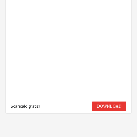
Scaricalo gratis!
DOWNLOAD