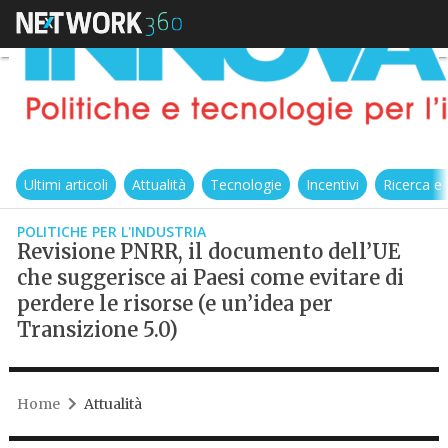
Ultimi articoli
Attualità
Tecnologie
Incentivi
Ricerca e
POLITICHE PER L'INDUSTRIA
Revisione PNRR, il documento dell’UE
che suggerisce ai Paesi come evitare di
perdere le risorse (e un’idea per
Transizione 5.0)
Home
Attualità