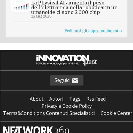
La Physical AI aumenta il peso
dell’elettronica nella robotica: in un
umanoide ci sono 2.000 chip
22 Lug 2026
Vedi tutti gli approfondimenti >
Seguici
About
Autori
Tags
Rss Feed
Privacy e Cookie Policy
Terms&Conditions Contenuti Specialistici
Cookie Center