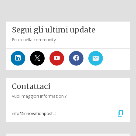
Segui gli ultimi update
Entra nella community
Contattaci
Vuoi maggiori informazioni?
content_copy
info@innovationpost.it