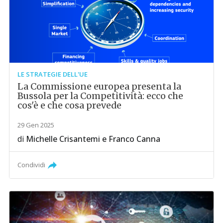
LE STRATEGIE DELL'UE
La Commissione europea presenta la
Bussola per la Competitività: ecco che
cos'è e che cosa prevede
29 Gen 2025
di
Michelle Crisantemi
e
Franco Canna
Condividi