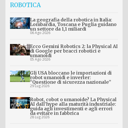
ROBOTICA
La geografia della robotica in Italia:
Lombardia, Toscana e Puglia guidano
un settore da 1,1 miliardi
06 Ago 2026
Ecco Gemini Robotics 2: la Physical AI
di Google per bracci robotici e
umanoidi
05 Ago 2026
Gli USA bloccano le importazioni di
robot umanoidi e inverter:
“Questione di sicurezza nazionale”
29 Lug 2026
Robot, cobot o umanoide? La Physical
AI dall’hype alla maturità industriale:
guida agli investimenti e agli errori
da evitare in fabbrica
28 Lug 2026