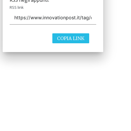
RSS negli appunti.
RSS link
COPIA LINK