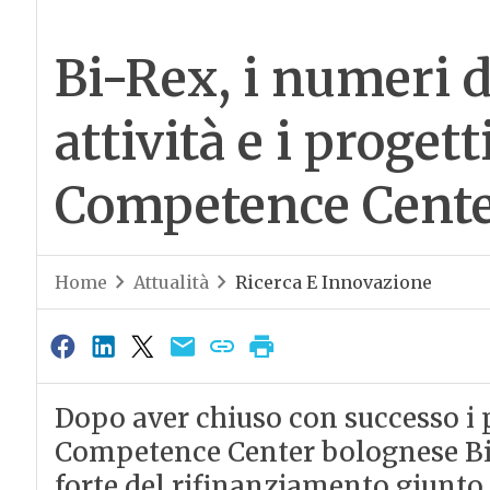
Bi-Rex, i numeri d
attività e i progett
Competence Cente
Home
Attualità
Ricerca E Innovazione
Dopo aver chiuso con successo i pr
Competence Center bolognese Bi
forte del rifinanziamento giunto 