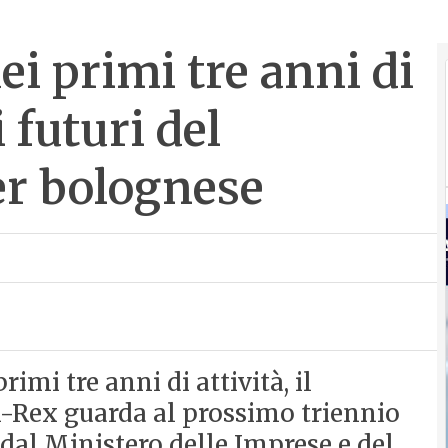
ei primi tre anni di
i futuri del
r bolognese
imi tre anni di attività, il
-Rex guarda al prossimo triennio
dal Ministero delle Imprese e del