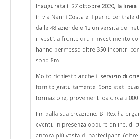
Inaugurata il 27 ottobre 2020, la
linea 
in via Nanni Costa è il perno centrale 
dalle 48 aziende e 12 università del net
invest”, a fronte di un investimento c
hanno permesso oltre 350 incontri con 
sono Pmi.
Molto richiesto anche il
servizio di or
fornito gratuitamente. Sono stati quasi
formazione, provenienti da circa 2.000 
Fin dalla sua creazione, Bi-Rex ha org
eventi, in presenza oppure online, di cu
ancora più vasta di partecipanti (oltre 