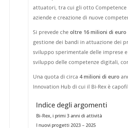
attuatori, tra cui gli otto Competence 
aziende e creazione di nuove compete
Si prevede che
oltre 16 milioni di eur
gestione dei bandi in attuazione dei pr
sviluppo sperimentale delle imprese e 
sviluppo delle competenze digitali, con
Una quota di circa
4 milioni di euro
and
Innovation Hub di cui il Bi-Rex è capofil
Indice degli argomenti
Bi-Rex, i primi 3 anni di attività
I nuovi progetti 2023 – 2025