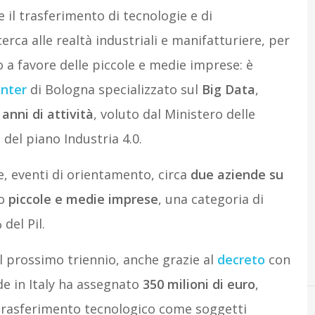
e il trasferimento di tecnologie e di
rca alle realtà industriali e manifatturiere, per
o a favore delle piccole e medie imprese: è
nter
di Bologna specializzato sul
Big Data
,
 anni di attività
, voluto dal Ministero delle
 del piano Industria 4.0.
e, eventi di orientamento, circa
due aziende su
o
piccole e medie imprese
, una categoria di
 del Pil.
 prossimo triennio, anche grazie al
decreto
con
de in Italy ha assegnato
350 milioni di euro
,
 trasferimento tecnologico come soggetti