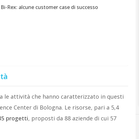
n Bi-Rex: alcune customer case di successo
ità
 le attività che hanno caratterizzato in questi
ence Center di Bologna. Le risorse, pari a 5,4
35 progetti
, proposti da 88 aziende di cui 57