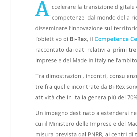
A
ccelerare la transizione digitale 
competenze, dal mondo della rice
disseminare l’innovazione sul territori
l’obiettivo di
Bi-Rex
, il
Competence Ce
raccontato dai dati relativi ai
primi tre
Imprese e del Made in Italy nell’ambito
Tra dimostrazioni, incontri, consulenz
tre
fra quelle incontrate da Bi-Rex son
attività che in Italia genera più del 70%
Un impegno destinato a estendersi nel
cui il Ministero delle Imprese e del Ma
misura prevista dal PNRR, ai centri di