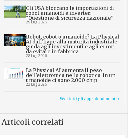
Gli USA bloccano le importazioni di
robot umanoidi e inverter:
“Questione di sicurezza nazionale”
29 Lug 2026
Robot, cobot o umanoide? La Physical
AI dall’hype alla maturità industriale:
guida agli investimenti e agli errori
da evitare in fabbrica
28 Lug 2026
La Physical AI aumenta il peso
dell’elettronica nella robotica: in un
umanoide ci sono 2.000 chip
22 Lug 2026
Vedi tutti gli approfondimenti >
Articoli correlati