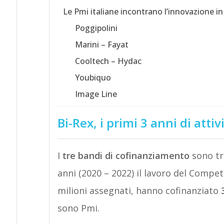
Le Pmi italiane incontrano l’innovazione i
Poggipolini
Marini – Fayat
Cooltech – Hydac
Youbiquo
Image Line
Bi-Rex, i primi 3 anni di attiv
I
tre bandi di cofinanziamento
sono tra
anni (2020 – 2022) il lavoro del Compet
milioni assegnati, hanno cofinanziato
sono Pmi.