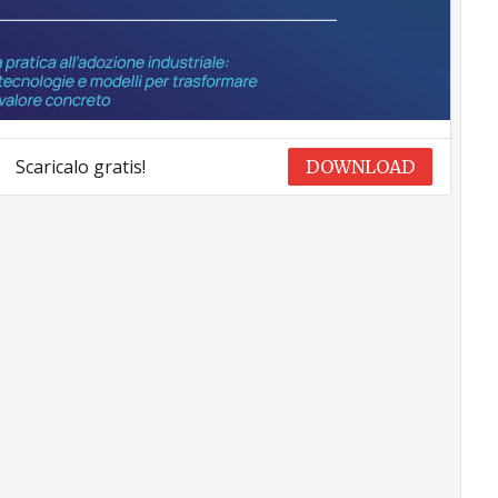
Scaricalo gratis!
DOWNLOAD