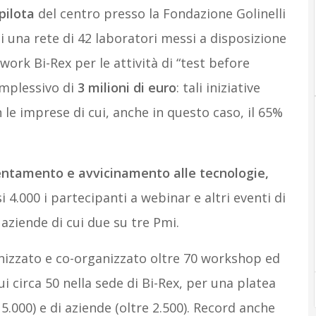
pilota
del centro presso la Fondazione Golinelli
di una rete di 42 laboratori messi a disposizione
work Bi-Rex per le attività di “test before
omplessivo di
3 milioni di euro
: tali iniziative
le imprese di cui, anche in questo caso, il 65%
ientamento e avvicinamento alle tecnologie,
 4.000 i partecipanti a webinar e altri eventi di
aziende di cui due su tre Pmi.
anizzato e co-organizzato oltre 70 workshop ed
i circa 50 nella sede di Bi-Rex, per una platea
5.000) e di aziende (oltre 2.500). Record anche