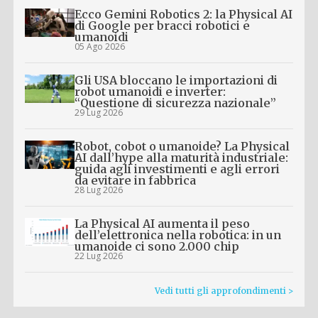
Ecco Gemini Robotics 2: la Physical AI
di Google per bracci robotici e
umanoidi
05 Ago 2026
Gli USA bloccano le importazioni di
robot umanoidi e inverter:
“Questione di sicurezza nazionale”
29 Lug 2026
Robot, cobot o umanoide? La Physical
AI dall’hype alla maturità industriale:
guida agli investimenti e agli errori
da evitare in fabbrica
28 Lug 2026
La Physical AI aumenta il peso
dell’elettronica nella robotica: in un
umanoide ci sono 2.000 chip
22 Lug 2026
Vedi tutti gli approfondimenti >