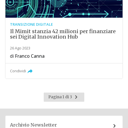
TRANSIZIONE DIGITALE
Il Mimit stanzia 42 milioni per finanziare
sei Digital Innovation Hub
26 Ago 2023
di
Franco Canna
Condividi
Pagina
Pagina 1 di 3
successiva
Archivio Newsletter