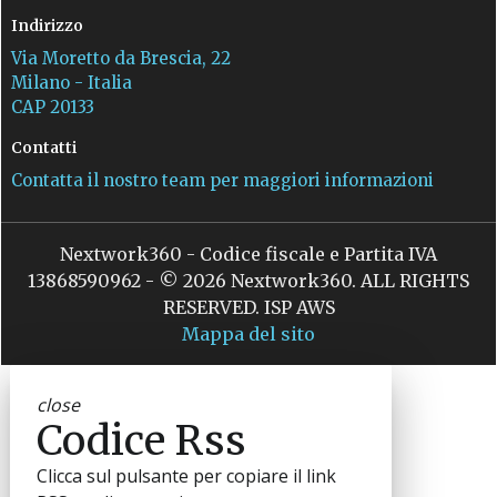
Indirizzo
Via Moretto da Brescia, 22
Milano - Italia
CAP 20133
Contatti
Contatta il nostro team per maggiori informazioni
Nextwork360 - Codice fiscale e Partita IVA
13868590962 - © 2026 Nextwork360. ALL RIGHTS
RESERVED. ISP AWS
Mappa del sito
close
Codice Rss
Clicca sul pulsante per copiare il link