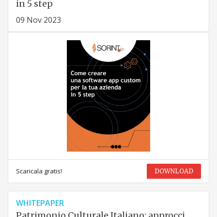
in 5 step
09 Nov 2023
Scaricala gratis!
DOWNLOAD
WHITEPAPER
Patrimonio Culturale Italiano: approcci