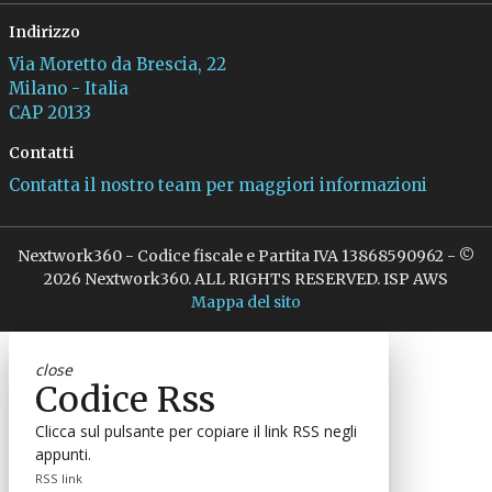
Indirizzo
Via Moretto da Brescia, 22
Milano - Italia
CAP 20133
Contatti
Contatta il nostro team per maggiori informazioni
Nextwork360 - Codice fiscale e Partita IVA 13868590962 - ©
2026 Nextwork360. ALL RIGHTS RESERVED. ISP AWS
Mappa del sito
close
Codice Rss
Clicca sul pulsante per copiare il link RSS negli
appunti.
RSS link