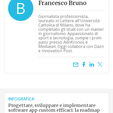
B
Francesco Bruno
Giornalista professionista,
laureato in Lettere all'Università
Cattolica di Milano, dove ha
completato gli studi con un master
in giornalismo. Appassionato di
sport e tecnologia, compie i primi
passi presso AdnKronos e
Mediaset. Oggi collabora con Dazn
e Innovation Post.
email
INFOGRAFICA
Progettare, sviluppare e implementare
software app custom efficaci: la roadmap