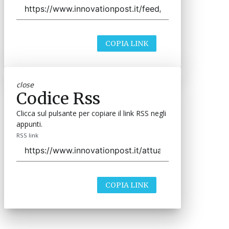
COPIA LINK
close
Codice Rss
Clicca sul pulsante per copiare il link RSS negli
appunti.
RSS link
COPIA LINK