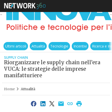
Ultimi articoli
Attualità
Tecnologie
Incentivi
Ricerca e I
SUPPLY CHAIN
Riorganizzare le supply chain nell’era
VUCA: le strategie delle imprese
manifatturiere
Home
Attualità