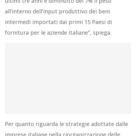
ultimi tre anni è diminuito del 7% il peso
all’interno dell’input produttivo dei beni
intermedi importati dai primi 15 Paesi di
fornitura per le aziende italiane”, spiega.
Per quanto riguarda le strategie adottate dalle
imprese italiane nella riorganizzazione delle