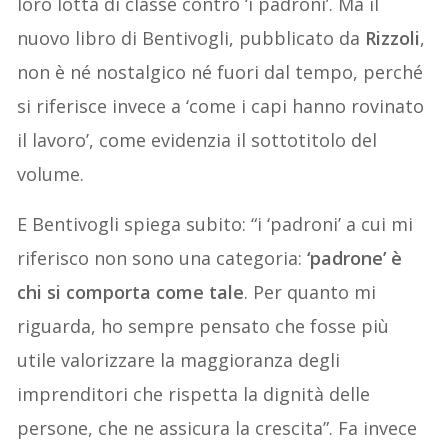
loro lotta di classe contro ‘i padroni’. Ma il
nuovo libro di Bentivogli, pubblicato da
Rizzoli
,
non è né nostalgico né fuori dal tempo, perché
si riferisce invece a ‘come i capi hanno rovinato
il lavoro’, come evidenzia il sottotitolo del
volume.
E Bentivogli spiega subito: “i ‘padroni’ a cui mi
riferisco non sono una categoria:
‘padrone’ è
chi si comporta come tale
. Per quanto mi
riguarda, ho sempre pensato che fosse più
utile valorizzare la maggioranza degli
imprenditori che rispetta la dignità delle
persone, che ne assicura la crescita”. Fa invece