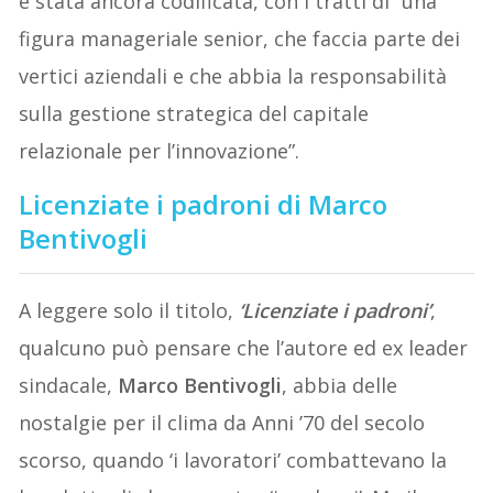
è stata ancora codificata, con i tratti di “una
figura manageriale senior, che faccia parte dei
vertici aziendali e che abbia la responsabilità
sulla gestione strategica del capitale
relazionale per l’innovazione”.
Licenziate i padroni di Marco
Bentivogli
A leggere solo il titolo,
‘Licenziate i padroni’
,
qualcuno può pensare che l’autore ed ex leader
sindacale,
Marco Bentivogli
, abbia delle
nostalgie per il clima da Anni ’70 del secolo
scorso, quando ‘i lavoratori’ combattevano la