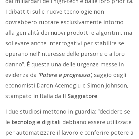
dai miliardari dell’high-tech e dalle loro priorità.
I dibattiti sulle nuove tecnologie non
dovrebbero ruotare esclusivamente intorno
alla genialità dei nuovi prodotti e algoritmi, ma
sollevare anche interrogativi per stabilire se
operano nell’interesse delle persone o a loro
danno”. È questa una delle urgenze messe in
evidenza da
‘Potere e progresso’
, saggio degli
economisti Daron Acemoglu e Simon Johnson,
stampato in Italia da
Il Saggiatore
.
I due studiosi mettono in guardia: “decidere se
le
tecnologie digitali
debbano essere utilizzate
per automatizzare il lavoro e conferire potere a