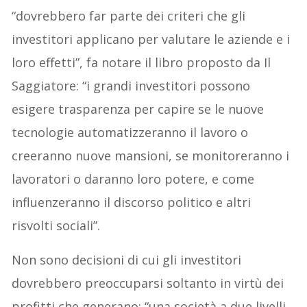
“dovrebbero far parte dei criteri che gli
investitori applicano per valutare le aziende e i
loro effetti”, fa notare il libro proposto da Il
Saggiatore: “i grandi investitori possono
esigere trasparenza per capire se le nuove
tecnologie automatizzeranno il lavoro o
creeranno nuove mansioni, se monitoreranno i
lavoratori o daranno loro potere, e come
influenzeranno il discorso politico e altri
risvolti sociali”.
Non sono decisioni di cui gli investitori
dovrebbero preoccuparsi soltanto in virtù dei
profitti che generano: “una società a due livelli,