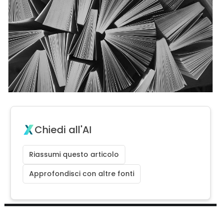
Chiedi all'AI
Riassumi questo articolo
Approfondisci con altre fonti