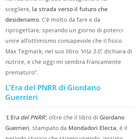
scegliere,
la strada verso il futuro che
desideriamo
. C’è molto da fare e da
riprogettare, sperando un giorno di poterci
unire all’ottimismo consapevole che il fisico
Max Tegmark, nel suo libro
‘Vita 3.0’
, dichiara di
nutrire, e che oggi mi sembra francamente
prematuro”.
L’Era del PNRR di Giordano
Guerrieri
‘L’Era del PNRR’
, oltre che il libro di
Giordano
Guerrieri
, stampato da
Mondadori Electa
, è il
periodo storico che stiamo vivendo, iniziato