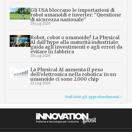
Gli USA bloccano le importazioni di
robot umanoidi e inverter: “Questione
di sicurezza nazionale”
29 Lug 2026
Robot, cobot o umanoide? La Physical
AI dall’hype alla maturità industriale:
guida agli investimenti e agli errori da
evitare in fabbrica
28 Lug 2026
La Physical AI aumenta il peso
dell’elettronica nella robotica: in un
umanoide ci sono 2.000 chip
22 Lug 2026
Vedi tutti gli approfondimenti >