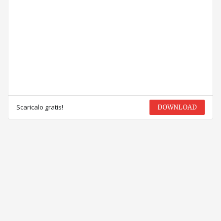
Scaricalo gratis!
DOWNLOAD