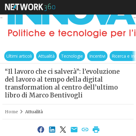
Ultimi articoli
Attualità
Tecnologie
Incentivi
Ricerca e I
“Il lavoro che ci salverà”: l’evoluzione
del lavoro al tempo della digital
transformation al centro dell’ultimo
libro di Marco Bentivogli
Home
Attualità