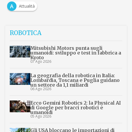
A
Attualità
ROBOTICA
Mitsubishi Motors punta sugli
umanoidi: sviluppo e test in fabbrica a
Kyoto
07 Ago 2026
La geografia della robotica in Italia:
Lombardia, Toscana e Puglia guidano
un settore da 1,1 miliardi
06 Ago 2026
Ecco Gemini Robotics 2: la Physical AI
di Google per bracci robotici e
umanoidi
05 Ago 2026
Gli USA bloccano le importazioni di