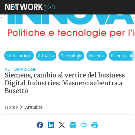
Ultimi articoli
Attualità
Tecnologie
Incentivi
Ricerca e I
AUTOMAZIONE
Siemens, cambio al vertice del business
Digital Industries: Masoero subentra a
Busetto
Home
Attualità