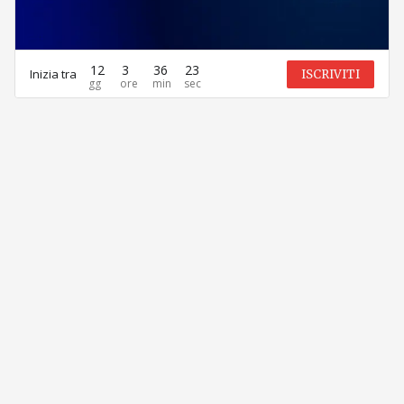
12
3
36
23
Inizia tra
ISCRIVITI