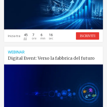
45
7
6
15
Inizia tra
ISCRIVITI
WEBINAR
Digital Event: Verso la fabbrica del futuro