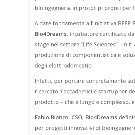
bioingegneria in prototipi pronti per l’
A dare fondamenta all’iniziativa BEEP F
Bio4Dreams
, incubatore certificato da
stage nel settore “Life Sciences”, uniti 
produzione di componentistica e soluz
degli elettrodomestici.
Infatti, per portare concretamente sul 
ricercatori accademici e startupper de
prodotto – che è lungo e complesso, 
Fabio Bianco, CSO, Bio4Dreams
defini
per progetti innovativi di bioingegneri