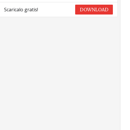
Scaricalo gratis!
DOWNLOAD