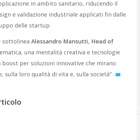
pplicazione in ambito sanitario, riducendo il
ign e validazione industriale applicati fin dalle
luppo delle startup.
e sottolinea
Alessandro Mansutti, Head of
ematica, una mentalità creativa e tecnologie
n boost per soluzioni innovative che mirano
ulla loro qualità di vita e, sulla società” .
rticolo