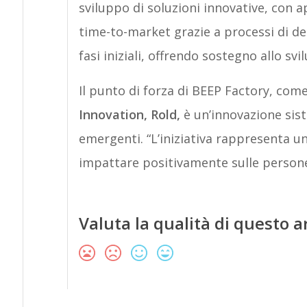
sviluppo di soluzioni innovative, con a
time-to-market grazie a processi di des
fasi iniziali, offrendo sostegno allo svi
Il punto di forza di BEEP Factory, com
Innovation, Rold,
è un’innovazione sist
emergenti. “L’iniziativa rappresenta u
impattare positivamente sulle persone, s
Valuta la qualità di questo a