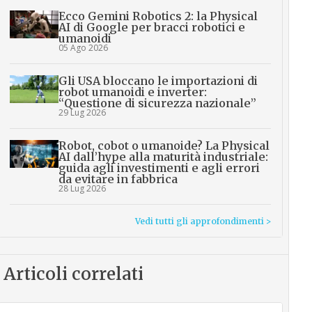
Ecco Gemini Robotics 2: la Physical
AI di Google per bracci robotici e
umanoidi
05 Ago 2026
Gli USA bloccano le importazioni di
robot umanoidi e inverter:
“Questione di sicurezza nazionale”
29 Lug 2026
Robot, cobot o umanoide? La Physical
AI dall’hype alla maturità industriale:
guida agli investimenti e agli errori
da evitare in fabbrica
28 Lug 2026
Vedi tutti gli approfondimenti >
Articoli correlati