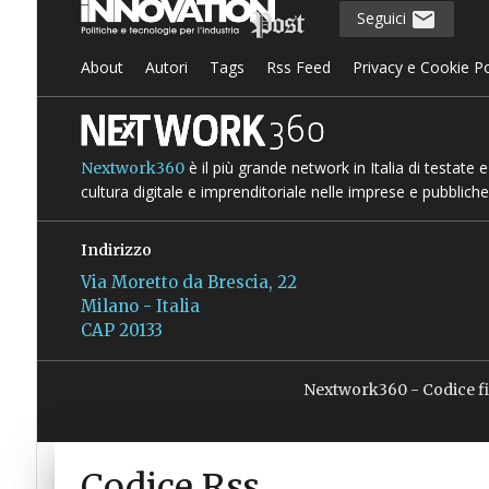
Seguici
About
Autori
Tags
Rss Feed
Privacy e Cookie Po
è il più grande network in Italia di testate
Nextwork360
cultura digitale e imprenditoriale nelle imprese e pubbliche
Indirizzo
Via Moretto da Brescia, 22
Milano - Italia
CAP 20133
Nextwork360 - Codice f
Codice Rss