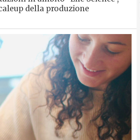
 scaleup della produzione