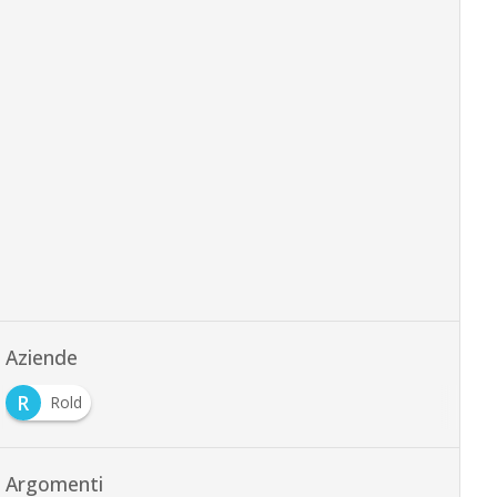
Aziende
R
Rold
Argomenti