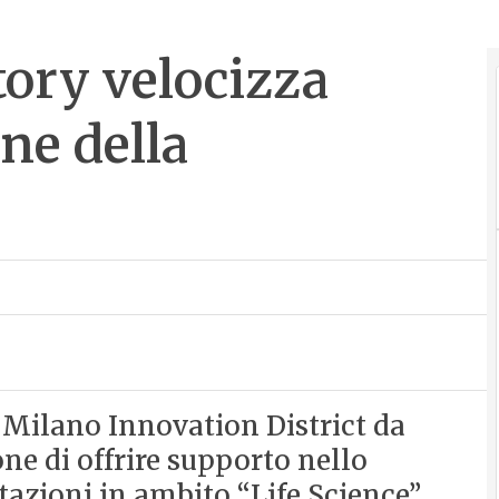
tory velocizza
one della
 Milano Innovation District da
ne di offrire supporto nello
tazioni in ambito “Life Science”,