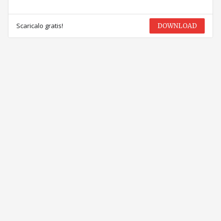
Scaricalo gratis!
DOWNLOAD