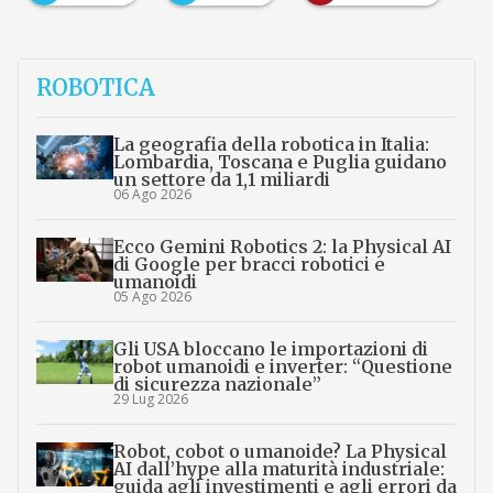
ROBOTICA
La geografia della robotica in Italia:
Lombardia, Toscana e Puglia guidano
un settore da 1,1 miliardi
06 Ago 2026
Ecco Gemini Robotics 2: la Physical AI
di Google per bracci robotici e
umanoidi
05 Ago 2026
Gli USA bloccano le importazioni di
robot umanoidi e inverter: “Questione
di sicurezza nazionale”
29 Lug 2026
Robot, cobot o umanoide? La Physical
AI dall’hype alla maturità industriale:
guida agli investimenti e agli errori da