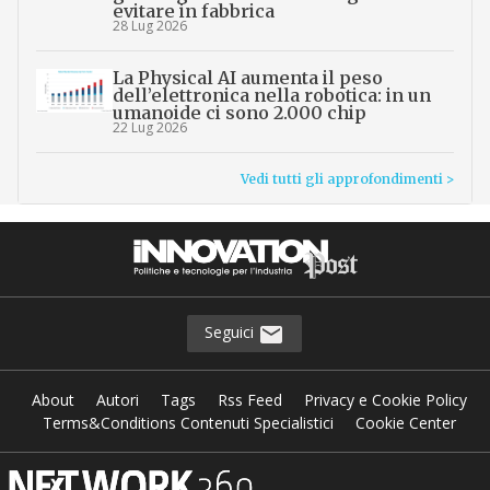
evitare in fabbrica
28 Lug 2026
La Physical AI aumenta il peso
dell’elettronica nella robotica: in un
umanoide ci sono 2.000 chip
22 Lug 2026
Vedi tutti gli approfondimenti >
Seguici
About
Autori
Tags
Rss Feed
Privacy e Cookie Policy
Terms&Conditions Contenuti Specialistici
Cookie Center