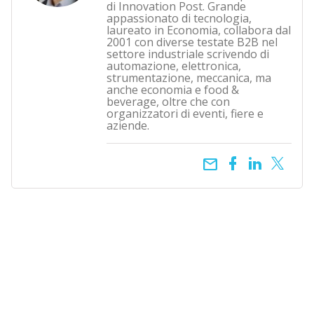
di Innovation Post. Grande
appassionato di tecnologia,
laureato in Economia, collabora dal
2001 con diverse testate B2B nel
settore industriale scrivendo di
automazione, elettronica,
strumentazione, meccanica, ma
anche economia e food &
beverage, oltre che con
organizzatori di eventi, fiere e
aziende.
email