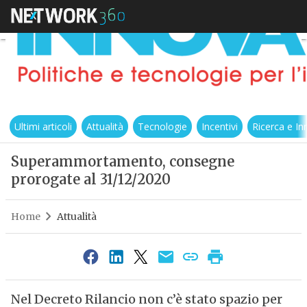
Ultimi articoli
Attualità
Tecnologie
Incentivi
Ricerca e I
Superammortamento, consegne
prorogate al 31/12/2020
Home
Attualità
Nel Decreto Rilancio non c’è stato spazio per