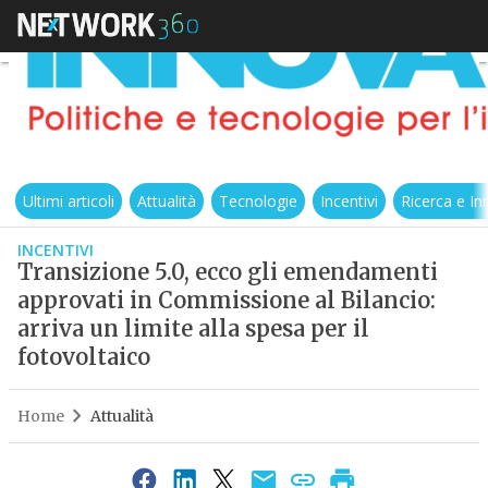
Ultimi articoli
Attualità
Tecnologie
Incentivi
Ricerca e I
INCENTIVI
Transizione 5.0, ecco gli emendamenti
approvati in Commissione al Bilancio:
arriva un limite alla spesa per il
fotovoltaico
Home
Attualità