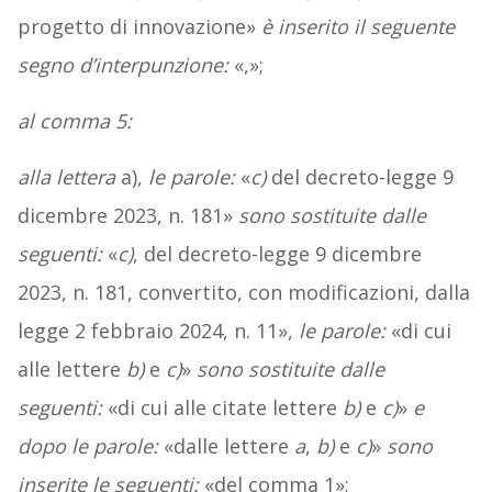
progetto di innovazione»
è inserito il seguente
segno d’interpunzione:
«,»;
al comma 5:
alla lettera
a),
le parole:
«
c)
del decreto-legge 9
dicembre 2023, n. 181»
sono sostituite dalle
seguenti:
«
c)
, del decreto-legge 9 dicembre
2023, n. 181, convertito, con modificazioni, dalla
legge 2 febbraio 2024, n. 11»,
le parole:
«di cui
alle lettere
b)
e
c)
»
sono sostituite dalle
seguenti:
«di cui alle citate lettere
b)
e
c)
»
e
dopo le parole:
«dalle lettere
a
,
b)
e
c)
»
sono
inserite le seguenti:
«del comma 1»;