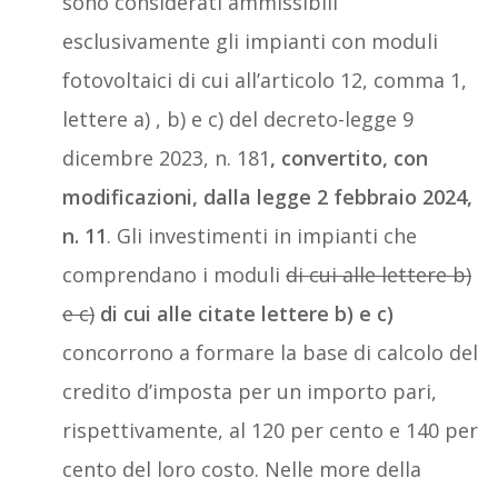
sono considerati ammissibili
esclusivamente gli impianti con moduli
fotovoltaici di cui all’articolo 12, comma 1,
lettere a) , b) e c) del decreto-legge 9
dicembre 2023, n. 181
, convertito, con
modificazioni, dalla legge 2 febbraio 2024,
n. 11
. Gli investimenti in impianti che
comprendano i moduli
di cui alle lettere b)
e c)
di cui alle citate lettere b) e c)
concorrono a formare la base di calcolo del
credito d’imposta per un importo pari,
rispettivamente, al 120 per cento e 140 per
cento del loro costo. Nelle more della