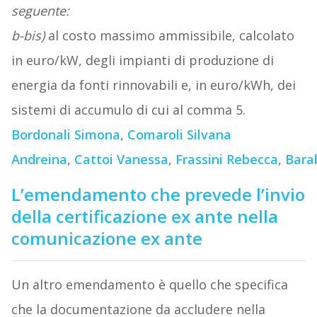
seguente:
b-bis)
al costo massimo ammissibile, calcolato
in euro/kW, degli impianti di produzione di
energia da fonti rinnovabili e, in euro/kWh, dei
sistemi di accumulo di cui al comma 5.
Bordonali Simona
,
Comaroli Silvana
Andreina
,
Cattoi Vanessa
,
Frassini Rebecca
,
Bara
L’emendamento che prevede l’invio
della certificazione ex ante nella
comunicazione ex ante
Un altro emendamento è quello che specifica
che la documentazione da accludere nella