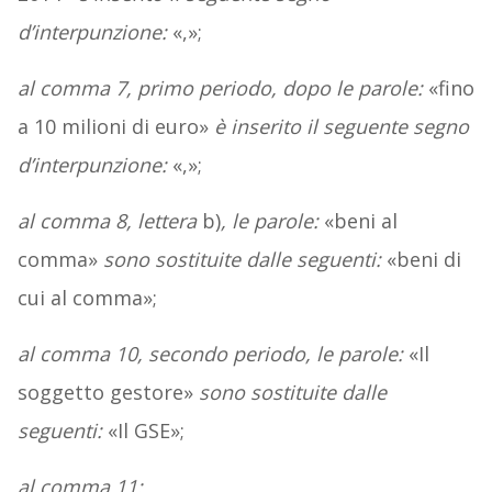
d’interpunzione:
«,»;
al comma 7, primo periodo, dopo le parole:
«fino
a 10 milioni di euro»
è inserito il seguente segno
d’interpunzione:
«,»;
al comma 8, lettera
b)
, le parole:
«beni al
comma»
sono sostituite dalle seguenti:
«beni di
cui al comma»;
al comma 10, secondo periodo, le parole:
«Il
soggetto gestore»
sono sostituite dalle
seguenti:
«Il GSE»;
al comma 11: