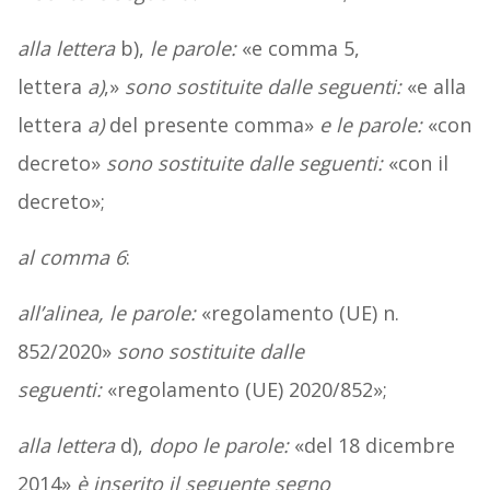
alla lettera
b),
le parole:
«e comma 5,
lettera
a)
,»
sono sostituite dalle seguenti:
«e alla
lettera
a)
del presente comma»
e le parole:
«con
decreto»
sono sostituite dalle seguenti:
«con il
decreto»;
al comma 6
:
all’alinea, le parole:
«regolamento (UE) n.
852/2020»
sono sostituite dalle
seguenti:
«regolamento (UE) 2020/852»;
alla lettera
d),
dopo le parole:
«del 18 dicembre
2014»
è inserito il seguente segno