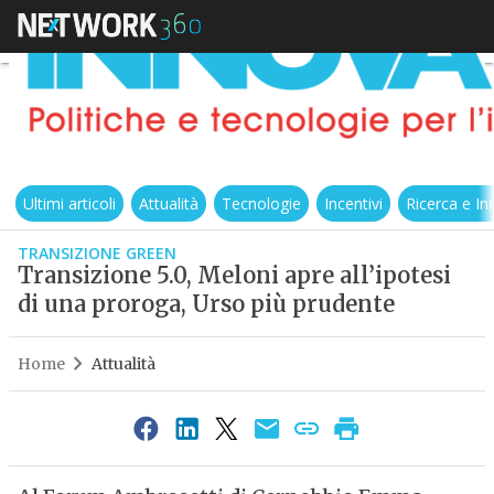
Ultimi articoli
Attualità
Tecnologie
Incentivi
Ricerca e I
TRANSIZIONE GREEN
Transizione 5.0, Meloni apre all’ipotesi
di una proroga, Urso più prudente
Home
Attualità