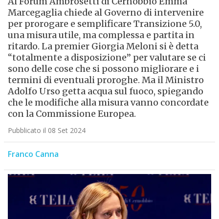
Al Forum Ambrosetti di Cernobbio Emma
Marcegaglia chiede al Governo di intervenire
per prorogare e semplificare Transizione 5.0,
una misura utile, ma complessa e partita in
ritardo. La premier Giorgia Meloni si è detta
“totalmente a disposizione” per valutare se ci
sono delle cose che si possono migliorare e i
termini di eventuali proroghe. Ma il Ministro
Adolfo Urso getta acqua sul fuoco, spiegando
che le modifiche alla misura vanno concordate
con la Commissione Europea.
Pubblicato il 08 Set 2024
Franco Canna