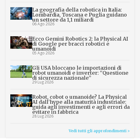
La geografia della robotica in Italia:
Lombardia, Toscana e Puglia guidano
un settore da 1,1 miliardi
06 Ago 2026
Ecco Gemini Robotics 2: la Physical AI
di Google per bracci robotici e
umanoidi
05 Ago 2026
Gli USA bloccano le importazioni di
robot umanoidi e inverter: “Questione
di sicurezza nazionale”
29 Lug 2026
Robot, cobot o umanoide? La Physical
AI dall’hype alla maturità industriale:
guida agli investimenti e agli errori da
evitare in fabbrica
28 Lug 2026
Vedi tutti gli approfondimenti >