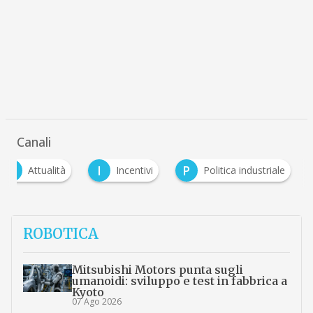
Canali
A
I
P
Attualità
Incentivi
Politica industriale
ROBOTICA
Mitsubishi Motors punta sugli
umanoidi: sviluppo e test in fabbrica a
Kyoto
07 Ago 2026