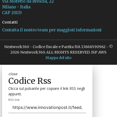
Via Moretto da Brescia, 22
Milano - Italia
CAP 20133
Contatti
Contatta il nostro team per maggiori informazioni
Nextwork360 - Codice fiscale e Partita IVA 13868590962 - ©
2026 Nextwork360. ALL RIGHTS RESERVED. ISP AWS
Mappa del sito
close
Codice Rss
Clicca sul pulsante per copiare il link RSS negli
appunti.
RSS link