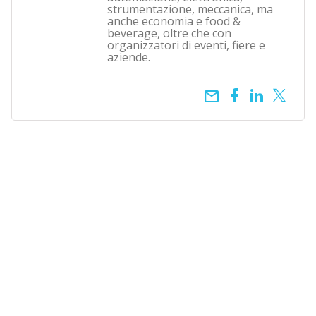
strumentazione, meccanica, ma
anche economia e food &
beverage, oltre che con
organizzatori di eventi, fiere e
aziende.
email