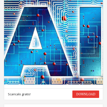
Scaricalo gratis!
DOWNLOAD