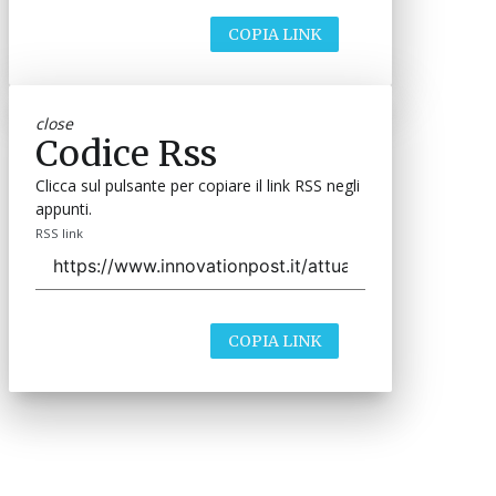
COPIA LINK
close
Codice Rss
Clicca sul pulsante per copiare il link RSS negli
appunti.
RSS link
COPIA LINK