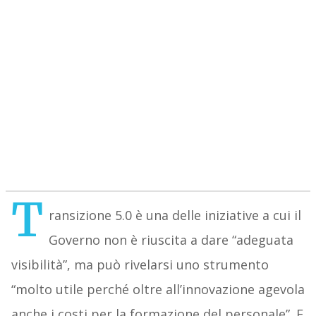
T
ransizione 5.0 è una delle iniziative a cui il
Governo non è riuscita a dare “adeguata
visibilità”, ma può rivelarsi uno strumento
“molto utile perché oltre all’innovazione agevola
anche i costi per la formazione del personale”. E