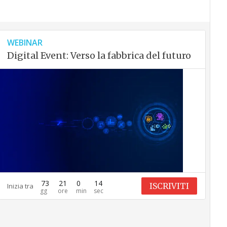
WEBINAR
Digital Event: Verso la fabbrica del futuro
73
21
0
13
ISCRIVITI
Inizia tra