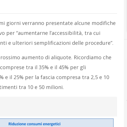
mi giorni verranno presentate alcune modifiche
vo per “aumentarne l’accessibilità, tra cui
ti e ulteriori semplificazioni delle procedure”.
prossimo aumento di aliquote. Ricordiamo che
comprese tra il 35% e il 45% per gli
15% e il 25% per la fascia compresa tra 2,5 e 10
stimenti tra 10 e 50 milioni.