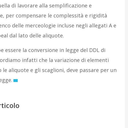
lla di lavorare alla semplificazione e
 e, per compensare le complessità e rigidità
enco delle merceologie incluse negli allegati A e
al dal lato delle aliquote.
be essere la conversione in legge del DDL di
rdiamo infatti che la variazione di elementi
e aliquote e gli scaglioni, deve passare per un
egge.
rticolo