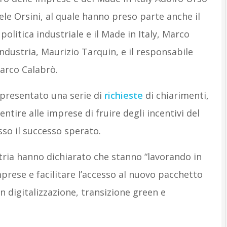
ele Orsini, al quale hanno preso parte anche il
politica industriale e il Made in Italy, Marco
industria, Maurizio Tarquin, e il responsabile
Marco Calabrò.
 presentato una serie di
richieste
di chiarimenti,
ntire alle imprese di fruire degli incentivi del
sso il successo sperato.
stria hanno dichiarato che stanno “lavorando in
mprese e facilitare l’accesso al nuovo pacchetto
in digitalizzazione, transizione green e