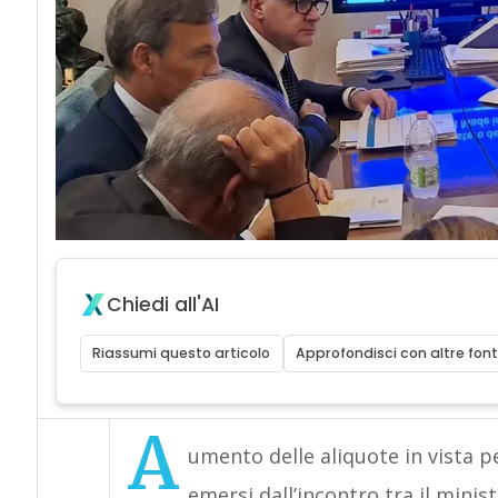
Chiedi all'AI
Riassumi questo articolo
Approfondisci con altre font
A
umento delle aliquote in vista pe
emersi dall’incontro tra il minis