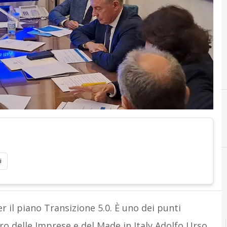
i
r il piano Transizione 5.0. È uno dei punti
tro delle Imprese e del Made in Italy Adolfo Urso