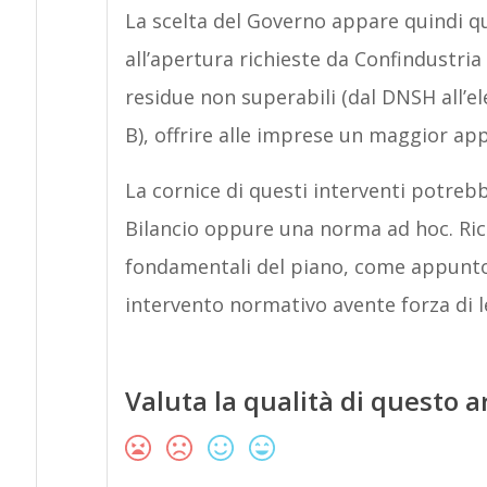
La scelta del Governo appare quindi que
all’apertura richieste da Confindustria
residue non superabili (dal DNSH all’el
B), offrire alle imprese un maggior appe
La cornice di questi interventi potreb
Bilancio oppure una norma ad hoc. Rico
fondamentali del piano, come appunto l
intervento normativo avente forza di l
Valuta la qualità di questo a