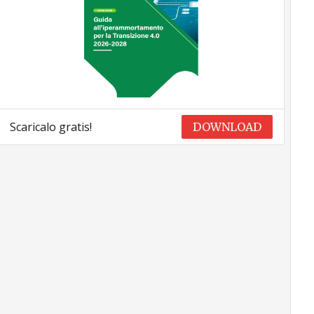
Scaricalo gratis!
DOWNLOAD