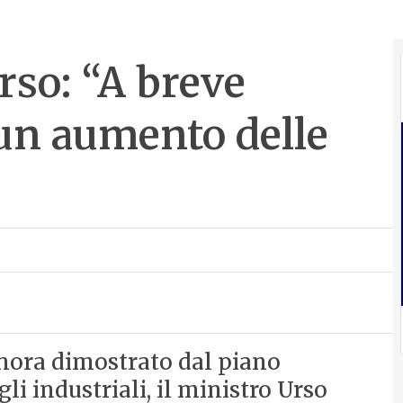
rso: “A breve
 un aumento delle
finora dimostrato dal piano
gli industriali, il ministro Urso