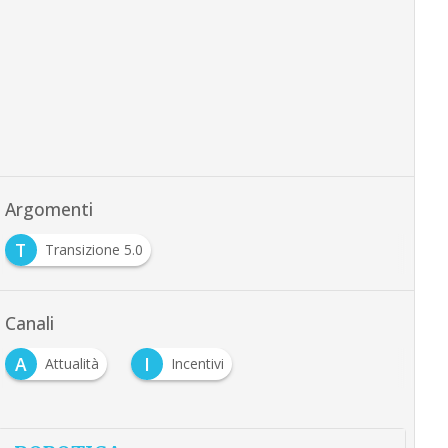
Argomenti
T
Transizione 5.0
Canali
A
I
Attualità
Incentivi