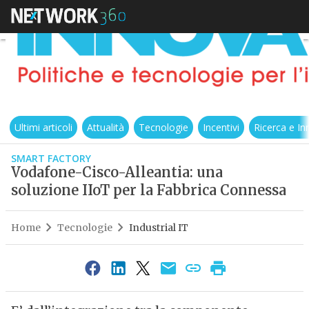
Ultimi articoli
Attualità
Tecnologie
Incentivi
Ricerca e I
SMART FACTORY
Vodafone-Cisco-Alleantia: una
soluzione IIoT per la Fabbrica Connessa
Home
Tecnologie
Industrial IT