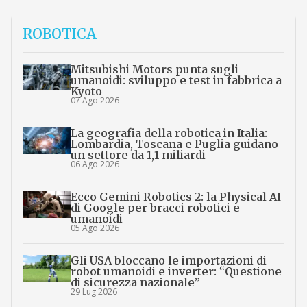
ROBOTICA
Mitsubishi Motors punta sugli
umanoidi: sviluppo e test in fabbrica a
Kyoto
07 Ago 2026
La geografia della robotica in Italia:
Lombardia, Toscana e Puglia guidano
un settore da 1,1 miliardi
06 Ago 2026
Ecco Gemini Robotics 2: la Physical AI
di Google per bracci robotici e
umanoidi
05 Ago 2026
Gli USA bloccano le importazioni di
robot umanoidi e inverter: “Questione
di sicurezza nazionale”
29 Lug 2026