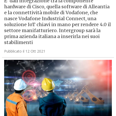
E’ dall’integrazione tra la componente
hardware di Cisco, quella software di Alleantia
e la connettività mobile di Vodafone, che
nasce Vodafone Industrial Connect, una
soluzione IoT chiavi in mano per rendere 4.0 il
settore manifatturiero. Intergroup sarà la
prima azienda italiana a inserirla nei suoi
stabilimenti
Pubblicato il 12 Ott 2021