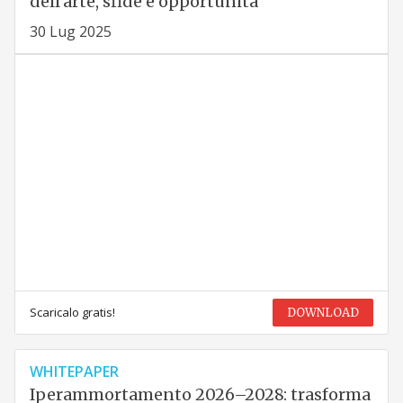
dell’arte, sfide e opportunità
30 Lug 2025
Scaricalo gratis!
DOWNLOAD
WHITEPAPER
Iperammortamento 2026–2028: trasforma