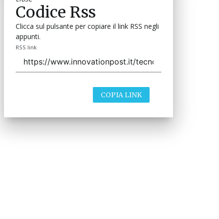
Codice Rss
Clicca sul pulsante per copiare il link RSS negli
appunti.
RSS link
COPIA LINK