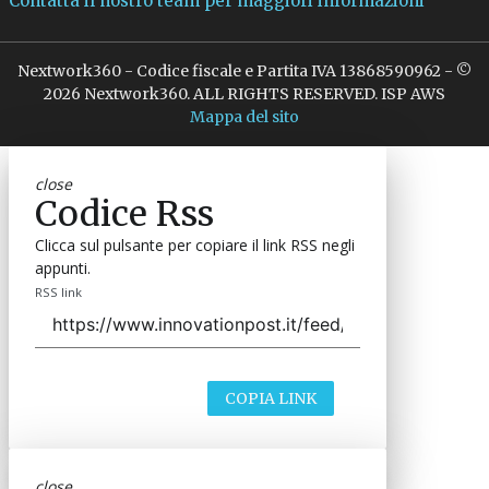
Contatta il nostro team per maggiori informazioni
Nextwork360 - Codice fiscale e Partita IVA 13868590962 - ©
2026 Nextwork360. ALL RIGHTS RESERVED. ISP AWS
Mappa del sito
close
Codice Rss
Clicca sul pulsante per copiare il link RSS negli
appunti.
RSS link
COPIA LINK
close