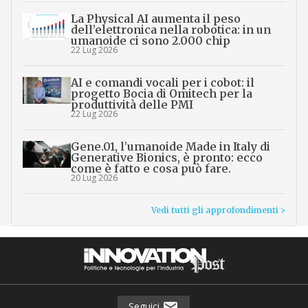
La Physical AI aumenta il peso
dell’elettronica nella robotica: in un
umanoide ci sono 2.000 chip
22 Lug 2026
AI e comandi vocali per i cobot: il
progetto Bocia di Omitech per la
produttività delle PMI
22 Lug 2026
Gene.01, l’umanoide Made in Italy di
Generative Bionics, è pronto: ecco
come è fatto e cosa può fare.
20 Lug 2026
Vedi tutti gli approfondimenti >
Seguici