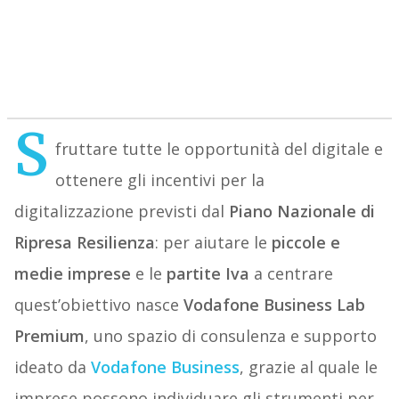
S
fruttare tutte le opportunità del digitale e
ottenere gli incentivi per la
digitalizzazione previsti dal
Piano Nazionale di
Ripresa Resilienza
: per aiutare le
piccole e
medie imprese
e le
partite Iva
a centrare
quest’obiettivo nasce
Vodafone Business
Lab
Premium
, uno spazio di consulenza e supporto
ideato da
Vodafone Business
, grazie al quale le
imprese possono individuare gli strumenti per