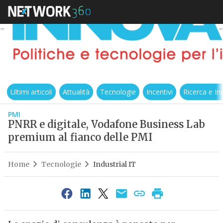
Ultimi articoli
Attualità
Tecnologie
Incentivi
Ricerca e I
PMI
PNRR e digitale, Vodafone Business Lab
premium al fianco delle PMI
Home
Tecnologie
Industrial IT