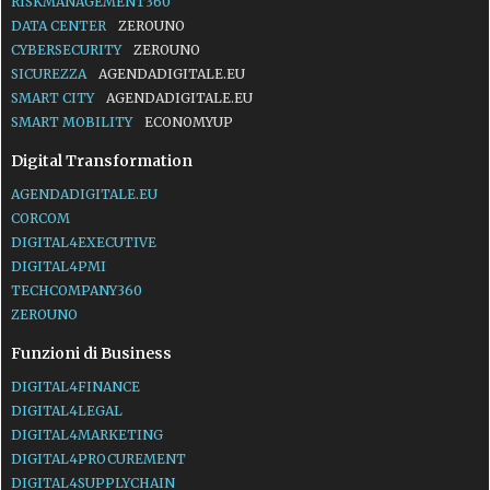
RISKMANAGEMENT360
DATA CENTER
ZEROUNO
CYBERSECURITY
ZEROUNO
SICUREZZA
AGENDADIGITALE.EU
SMART CITY
AGENDADIGITALE.EU
SMART MOBILITY
ECONOMYUP
Digital Transformation
AGENDADIGITALE.EU
CORCOM
DIGITAL4EXECUTIVE
DIGITAL4PMI
TECHCOMPANY360
ZEROUNO
Funzioni di Business
DIGITAL4FINANCE
DIGITAL4LEGAL
DIGITAL4MARKETING
DIGITAL4PROCUREMENT
DIGITAL4SUPPLYCHAIN