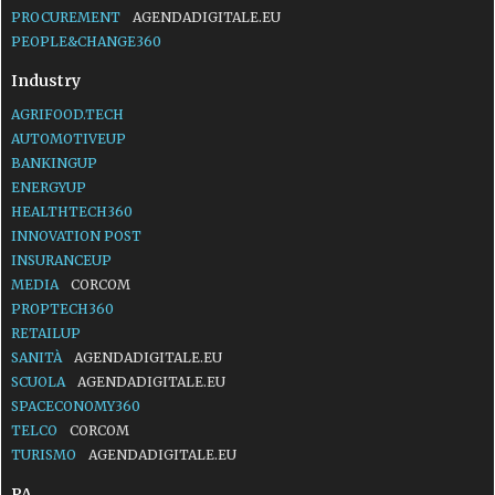
PROCUREMENT
AGENDADIGITALE.EU
PEOPLE&CHANGE360
Industry
AGRIFOOD.TECH
AUTOMOTIVEUP
BANKINGUP
ENERGYUP
HEALTHTECH360
INNOVATION POST
INSURANCEUP
MEDIA
CORCOM
PROPTECH360
RETAILUP
SANITÀ
AGENDADIGITALE.EU
SCUOLA
AGENDADIGITALE.EU
SPACECONOMY360
TELCO
CORCOM
TURISMO
AGENDADIGITALE.EU
PA