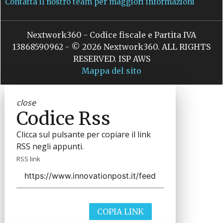
Contatta il nostro team per maggiori informazioni
Nextwork360 - Codice fiscale e Partita IVA
13868590962 - © 2026 Nextwork360. ALL RIGHTS
RESERVED. ISP AWS
Mappa del sito
close
Codice Rss
Clicca sul pulsante per copiare il link
RSS negli appunti.
RSS link
COPIA LINK