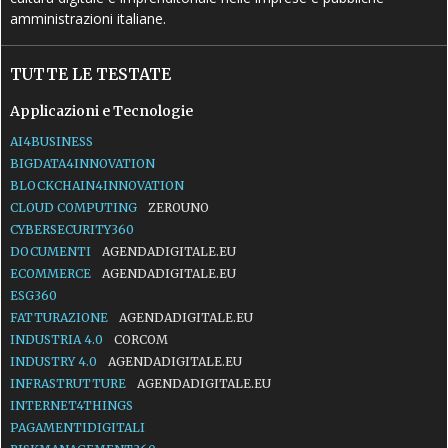
amministrazioni italiane.
TUTTE LE TESTATE
Applicazioni e Tecnologie
AI4BUSINESS
BIGDATA4INNOVATION
BLOCKCHAIN4INNOVATION
CLOUD COMPUTING
ZEROUNO
CYBERSECURITY360
DOCUMENTI
AGENDADIGITALE.EU
ECOMMERCE
AGENDADIGITALE.EU
ESG360
FATTURAZIONE
AGENDADIGITALE.EU
INDUSTRIA 4.0
CORCOM
INDUSTRY 4.0
AGENDADIGITALE.EU
INFRASTRUTTURE
AGENDADIGITALE.EU
INTERNET4THINGS
PAGAMENTIDIGITALI