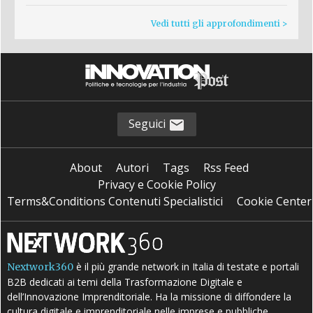
Vedi tutti gli approfondimenti >
Seguici
About
Autori
Tags
Rss Feed
Privacy e Cookie Policy
Terms&Conditions Contenuti Specialistici
Cookie Center
è il più grande network in Italia di testate e portali
Nextwork360
B2B dedicati ai temi della Trasformazione Digitale e
dell’Innovazione Imprenditoriale. Ha la missione di diffondere la
cultura digitale e imprenditoriale nelle imprese e pubbliche