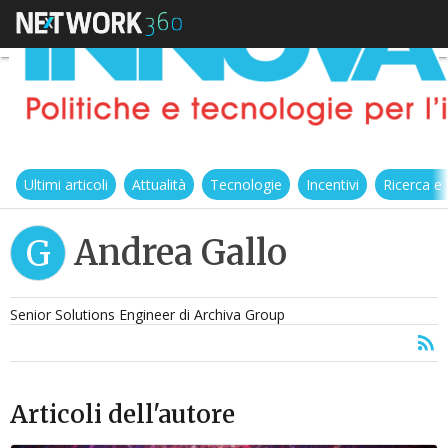
Ultimi articoli
Attualità
Tecnologie
Incentivi
Ricerca e
Andrea Gallo
G
Senior Solutions Engineer di Archiva Group
Articoli dell'autore