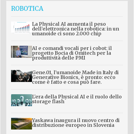
ROBOTICA
La Physical AI aumenta il peso
dell’elettronica nella robotica: in un
umanoide ci sono 2.000 chip
AI e comandi vocali per i cobot: il
progetto Bocia di Omitech per la
produttività delle PMI
Gene.01, l’umanoide Made in Italy di
Generative Bionics, è pronto: ecco
come è fatto e cosa può fare.
L’era della Physical AI e il ruolo dello
storage flash
Yaskawa inaugura il nuovo centro di
distribuzione europeo in Slovenia