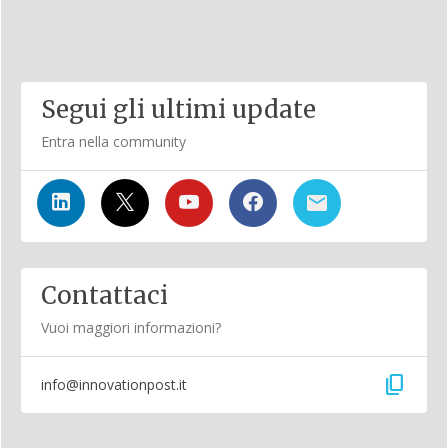
Segui gli ultimi update
Entra nella community
Contattaci
Vuoi maggiori informazioni?
content_copy
info@innovationpost.it