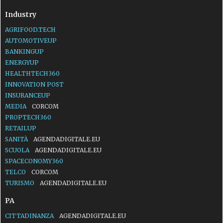
Industry
AGRIFOOD.TECH
AUTOMOTIVEUP
BANKINGUP
ENERGYUP
HEALTHTECH360
INNOVATION POST
INSURANCEUP
MEDIA
CORCOM
PROPTECH360
RETAILUP
SANITÀ
AGENDADIGITALE.EU
SCUOLA
AGENDADIGITALE.EU
SPACECONOMY360
TELCO
CORCOM
TURISMO
AGENDADIGITALE.EU
PA
CITTADINANZA
AGENDADIGITALE.EU