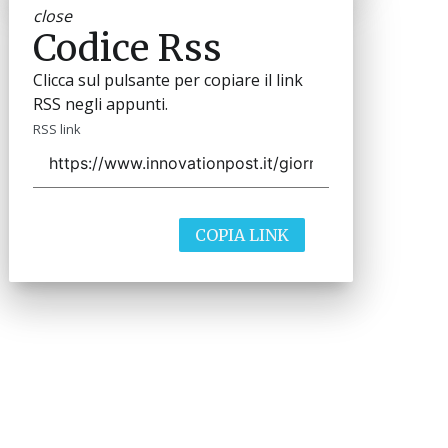
close
Codice Rss
Clicca sul pulsante per copiare il link
RSS negli appunti.
RSS link
COPIA LINK