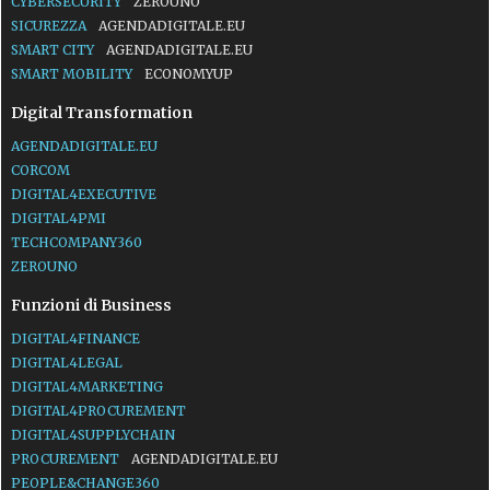
CYBERSECURITY
ZEROUNO
SICUREZZA
AGENDADIGITALE.EU
SMART CITY
AGENDADIGITALE.EU
SMART MOBILITY
ECONOMYUP
Digital Transformation
AGENDADIGITALE.EU
CORCOM
DIGITAL4EXECUTIVE
DIGITAL4PMI
TECHCOMPANY360
ZEROUNO
Funzioni di Business
DIGITAL4FINANCE
DIGITAL4LEGAL
DIGITAL4MARKETING
DIGITAL4PROCUREMENT
DIGITAL4SUPPLYCHAIN
PROCUREMENT
AGENDADIGITALE.EU
PEOPLE&CHANGE360