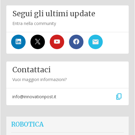
Segui gli ultimi update
Entra nella community
Contattaci
Vuoi maggiori informazioni?
content_copy
info@innovationpost.it
ROBOTICA