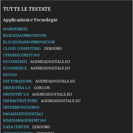
TUTTE LE TESTATE
Applicazioni e Tecnologie
AI4BUSINESS
BIGDATA4INNOVATION
BLOCKCHAIN4INNOVATION
CLOUD COMPUTING
ZEROUNO
CYBERSECURITY360
DOCUMENTI
AGENDADIGITALE.EU
ECOMMERCE
AGENDADIGITALE.EU
ESG360
FATTURAZIONE
AGENDADIGITALE.EU
INDUSTRIA 4.0
CORCOM
INDUSTRY 4.0
AGENDADIGITALE.EU
INFRASTRUTTURE
AGENDADIGITALE.EU
INTERNET4THINGS
PAGAMENTIDIGITALI
RISKMANAGEMENT360
DATA CENTER
ZEROUNO