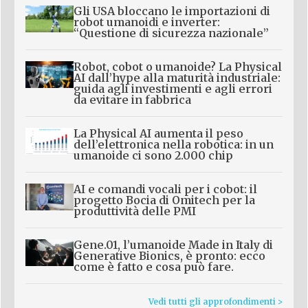
Gli USA bloccano le importazioni di
robot umanoidi e inverter:
“Questione di sicurezza nazionale”
Robot, cobot o umanoide? La Physical
AI dall’hype alla maturità industriale:
guida agli investimenti e agli errori
da evitare in fabbrica
La Physical AI aumenta il peso
dell’elettronica nella robotica: in un
umanoide ci sono 2.000 chip
AI e comandi vocali per i cobot: il
progetto Bocia di Omitech per la
produttività delle PMI
Gene.01, l’umanoide Made in Italy di
Generative Bionics, è pronto: ecco
come è fatto e cosa può fare.
Vedi tutti gli approfondimenti >