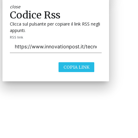
close
Codice Rss
Clicca sul pulsante per copiare il link RSS negli
appunti.
RSS link
COPIA LINK