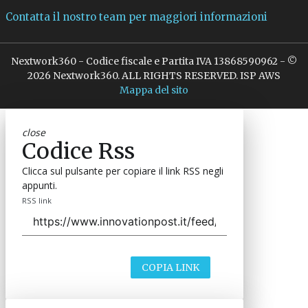
Contatta il nostro team per maggiori informazioni
Nextwork360 - Codice fiscale e Partita IVA 13868590962 - ©
2026 Nextwork360. ALL RIGHTS RESERVED. ISP AWS
Mappa del sito
close
Codice Rss
Clicca sul pulsante per copiare il link RSS negli
appunti.
RSS link
COPIA LINK