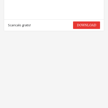
Scaricalo gratis!
DOWNLOAD