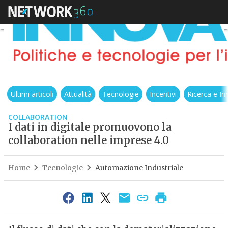
Ultimi articoli
Attualità
Tecnologie
Incentivi
Ricerca e I
COLLABORATION
I dati in digitale promuovono la
collaboration nelle imprese 4.0
Home
Tecnologie
Automazione Industriale