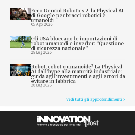
Ecco Gemini Robotics 2: la Physical AI
di Google per bracci robotici e
umanoidi
05 Ago 2026
Gli USA bloccano le importazioni di
robot umanoidi e inverter: “Questione
di sicurezza nazionale”
29 Lug 2026
Robot, cobot o umanoide? La Physical
AI dall’hype alla maturità industriale:
guida agli investimenti e agli errori da
evitare in fabbrica
28 Lug 2026
Vedi tutti gli approfondimenti >