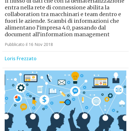
Il flusso di dati che con la dematerializzazione
entra nella rete di connessione abilita la
collaboration tra macchinari e team dentro e
fuori le aziende. Scambi di informazioni che
alimentano l’impresa 4.0, passando dal
document all’information management
Pubblicato il 16 Nov 2018
Loris Frezzato