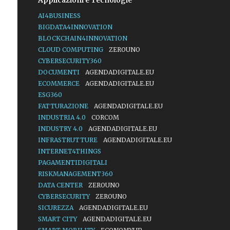
Applicazioni e Tecnologie
AI4BUSINESS
BIGDATA4INNOVATION
BLOCKCHAIN4INNOVATION
CLOUD COMPUTING
ZEROUNO
CYBERSECURITY360
DOCUMENTI
AGENDADIGITALE.EU
ECOMMERCE
AGENDADIGITALE.EU
ESG360
FATTURAZIONE
AGENDADIGITALE.EU
INDUSTRIA 4.0
CORCOM
INDUSTRY 4.0
AGENDADIGITALE.EU
INFRASTRUTTURE
AGENDADIGITALE.EU
INTERNET4THINGS
PAGAMENTIDIGITALI
RISKMANAGEMENT360
DATA CENTER
ZEROUNO
CYBERSECURITY
ZEROUNO
SICUREZZA
AGENDADIGITALE.EU
SMART CITY
AGENDADIGITALE.EU