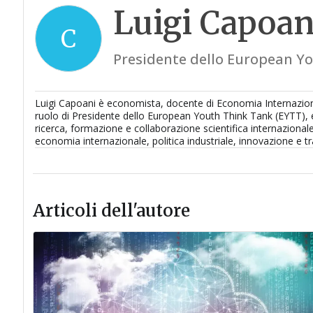
Luigi Capoan
C
Presidente dello European Y
Luigi Capoani è economista, docente di Economia Internazionale
ruolo di Presidente dello European Youth Think Tank (EYTT), 
ricerca, formazione e collaborazione scientifica internazionale 
economia internazionale, politica industriale, innovazione e t
Articoli dell'autore