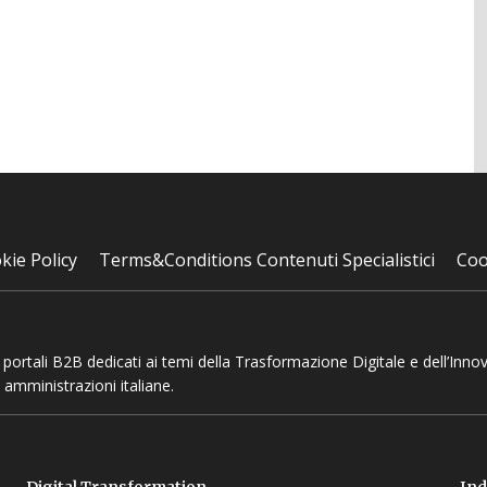
kie Policy
Terms&Conditions Contenuti Specialistici
Coo
 e portali B2B dedicati ai temi della Trasformazione Digitale e dell’Inno
 amministrazioni italiane.