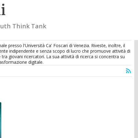
i
outh Think Tank
 presso l'Università Ca' Foscari di Venezia. Riveste, inoltre, il
ente indipendente e senza scopo di lucro che promuove attività di
tra giovani ricercatori. La sua attività di ricerca si concentra su
rasformazione digitale.