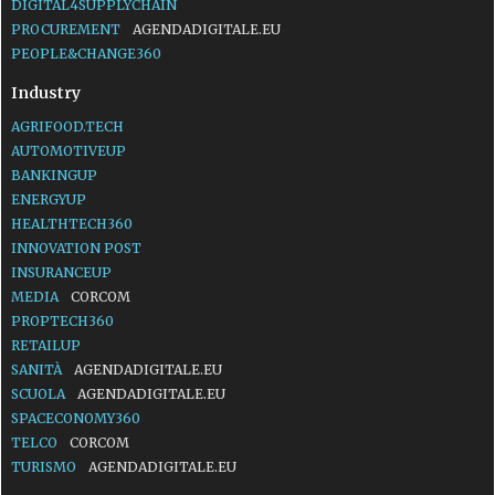
DIGITAL4SUPPLYCHAIN
PROCUREMENT
AGENDADIGITALE.EU
PEOPLE&CHANGE360
Industry
AGRIFOOD.TECH
AUTOMOTIVEUP
BANKINGUP
ENERGYUP
HEALTHTECH360
INNOVATION POST
INSURANCEUP
MEDIA
CORCOM
PROPTECH360
RETAILUP
SANITÀ
AGENDADIGITALE.EU
SCUOLA
AGENDADIGITALE.EU
SPACECONOMY360
TELCO
CORCOM
TURISMO
AGENDADIGITALE.EU