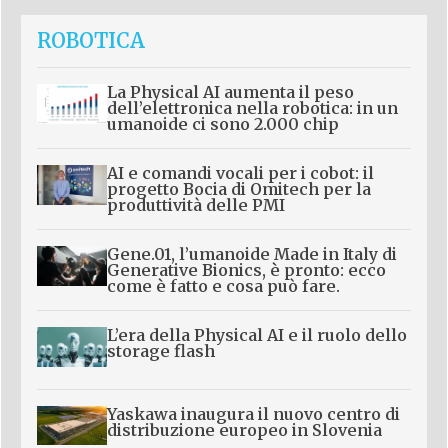
ROBOTICA
La Physical AI aumenta il peso
dell’elettronica nella robotica: in un
umanoide ci sono 2.000 chip
AI e comandi vocali per i cobot: il
progetto Bocia di Omitech per la
produttività delle PMI
Gene.01, l’umanoide Made in Italy di
Generative Bionics, è pronto: ecco
come è fatto e cosa può fare.
L’era della Physical AI e il ruolo dello
storage flash
Yaskawa inaugura il nuovo centro di
distribuzione europeo in Slovenia