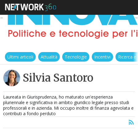
Ultimi articoli
Attualità
Tecnologie
Incentivi
Ricerca e
Silvia Santoro
Laureata in Giurisprudenza, ho maturato un'esperienza
pluriennale e significativa in ambito giuridico legale presso studi
professorali e in azienda. Mi occupo inoltre di finanza agevolata e
contributi a fondo perduto