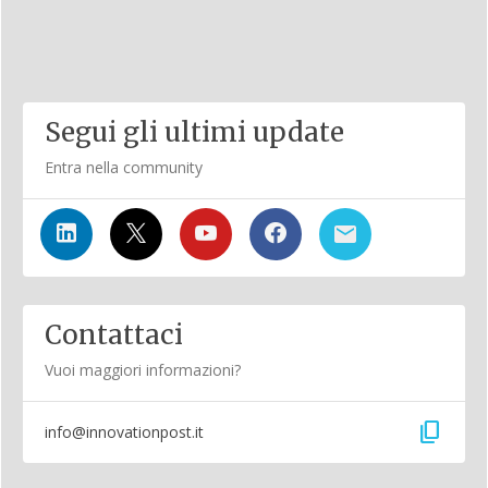
Segui gli ultimi update
Entra nella community
Contattaci
Vuoi maggiori informazioni?
content_copy
info@innovationpost.it