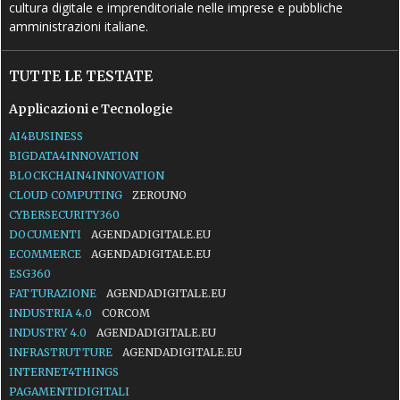
cultura digitale e imprenditoriale nelle imprese e pubbliche
amministrazioni italiane.
TUTTE LE TESTATE
Applicazioni e Tecnologie
AI4BUSINESS
BIGDATA4INNOVATION
BLOCKCHAIN4INNOVATION
CLOUD COMPUTING
ZEROUNO
CYBERSECURITY360
DOCUMENTI
AGENDADIGITALE.EU
ECOMMERCE
AGENDADIGITALE.EU
ESG360
FATTURAZIONE
AGENDADIGITALE.EU
INDUSTRIA 4.0
CORCOM
INDUSTRY 4.0
AGENDADIGITALE.EU
INFRASTRUTTURE
AGENDADIGITALE.EU
INTERNET4THINGS
PAGAMENTIDIGITALI