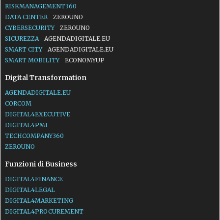
RISKMANAGEMENT360
DATA CENTER
ZEROUNO
CYBERSECURITY
ZEROUNO
SICUREZZA
AGENDADIGITALE.EU
SMART CITY
AGENDADIGITALE.EU
SMART MOBILITY
ECONOMYUP
Digital Transformation
AGENDADIGITALE.EU
CORCOM
DIGITAL4EXECUTIVE
DIGITAL4PMI
TECHCOMPANY360
ZEROUNO
Funzioni di Business
DIGITAL4FINANCE
DIGITAL4LEGAL
DIGITAL4MARKETING
DIGITAL4PROCUREMENT