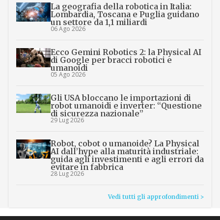
La geografia della robotica in Italia:
Lombardia, Toscana e Puglia guidano
un settore da 1,1 miliardi
06 Ago 2026
Ecco Gemini Robotics 2: la Physical AI
di Google per bracci robotici e
umanoidi
05 Ago 2026
Gli USA bloccano le importazioni di
robot umanoidi e inverter: “Questione
di sicurezza nazionale”
29 Lug 2026
Robot, cobot o umanoide? La Physical
AI dall’hype alla maturità industriale:
guida agli investimenti e agli errori da
evitare in fabbrica
28 Lug 2026
Vedi tutti gli approfondimenti >