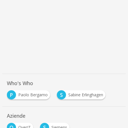
Who's Who
P
S
Paolo Bergamo
Sabine Erlinghagen
Aziende
O
S
OverIT
Siemens