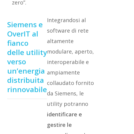
zero”.
Integrandosi al
Siemens e
software di rete
OverIT al
altamente
fianco
delle utility
modulare, aperto,
verso
interoperabile e
un’energia
ampiamente
distribuita
collaudato fornito
rinnovabile
da Siemens, le
utility potranno
identificare e
gestire le