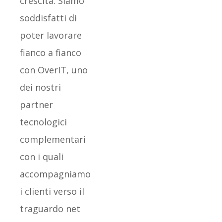
crescita. Siamo
soddisfatti di
poter lavorare
fianco a fianco
con OverIT, uno
dei nostri
partner
tecnologici
complementari
con i quali
accompagniamo
i clienti verso il
traguardo net