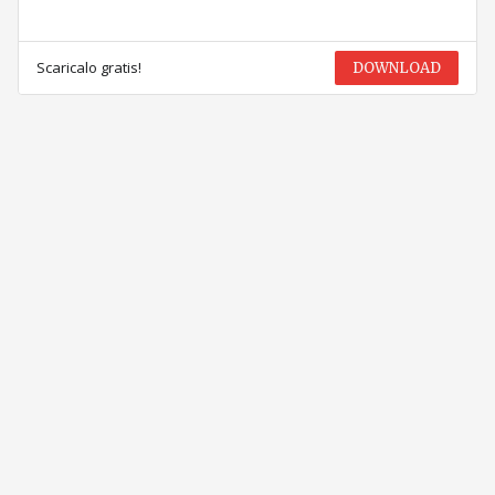
Scaricalo gratis!
DOWNLOAD