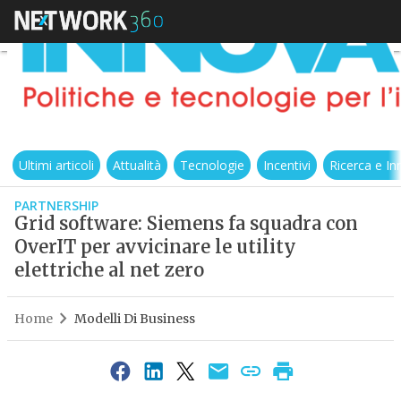
Ultimi articoli
Attualità
Tecnologie
Incentivi
Ricerca e I
PARTNERSHIP
Grid software: Siemens fa squadra con
OverIT per avvicinare le utility
elettriche al net zero
Home
Modelli Di Business