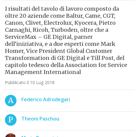
I risultati del tavolo di lavoro composto da
oltre 20 aziende come Baltur, Came, CGT,
Canon, Clivet, Electrolux, Kyocera, Pietro
Carnaghi, Ricoh, Turboden, oltre che a
ServiceMax – GE Digital, parner
dell’iniziativa, e a due esperti come Mark
Homer, Vice President Global Customer
Transformation di GE Digital e Till Post, del
capitolo tedesco della Association for Service
Management International
Pubblicato il 10 Lug 2018
A
Federico Adrodegari
P
Theoni Paschou