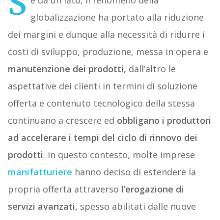
S
e da un lato, il fenomeno della
globalizzazione ha portato alla riduzione
dei margini e dunque alla necessità di ridurre i
costi di sviluppo, produzione, messa in opera e
manutenzione dei prodotti,
dall’altro le
aspettative dei clienti in termini di soluzione
offerta e contenuto tecnologico della stessa
continuano a crescere ed
obbligano i produttori
ad accelerare i tempi del ciclo di rinnovo dei
prodotti
. In questo contesto, molte imprese
manifatturiere
hanno deciso di estendere la
propria offerta attraverso l’
erogazione di
servizi avanzati,
spesso abilitati dalle nuove