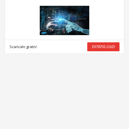
Scaricalo gratis!
DOWNLOAD