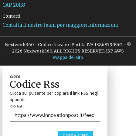
CAP 20133
Contatti
Contatta il nostro team per maggiori informazioni
Nextwork360 - Codice fiscale e Partita IVA 13868590962 - ©
2026 Nextwork360. ALL RIGHTS RESERVED. ISP AWS
Mappa del sito
close
Codice Rss
Clicca sul pulsante per copiare il link RSS negli
appunti.
RSS link
COPIA LINK