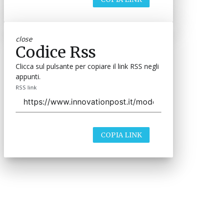
close
Codice Rss
Clicca sul pulsante per copiare il link RSS negli
appunti.
RSS link
COPIA LINK