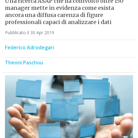
Una ricerca ASAP che ha coinvolto oltre 150
manager mette in evidenza come esista
ancora una diffusa carenza di figure
professionali capaci di analizzare i dati
Pubblicato il 30 Apr 2019
Federico Adrodegari
Theoni Paschou