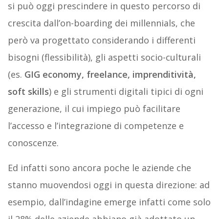
si può oggi prescindere in questo percorso di
crescita dall’on-boarding dei millennials, che
però va progettato considerando i differenti
bisogni (flessibilità), gli aspetti socio-culturali
(es.
GIG economy, freelance, imprenditività,
soft skills
) e gli strumenti digitali tipici di ogni
generazione, il cui impiego può facilitare
l’accesso e l’integrazione di competenze e
conoscenze.
Ed infatti sono ancora poche le aziende che
stanno muovendosi oggi in questa direzione: ad
esempio, dall’indagine emerge infatti come solo
il 28% delle aziende abbiano già adottato un