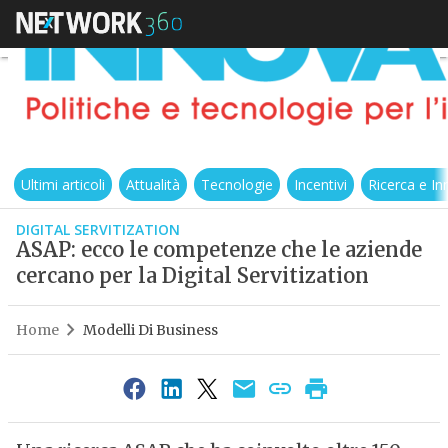
Ultimi articoli
Attualità
Tecnologie
Incentivi
Ricerca e I
DIGITAL SERVITIZATION
ASAP: ecco le competenze che le aziende
cercano per la Digital Servitization
Home
Modelli Di Business