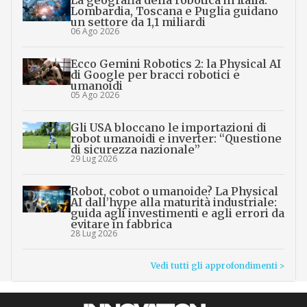
Lombardia, Toscana e Puglia guidano
un settore da 1,1 miliardi
06 Ago 2026
Ecco Gemini Robotics 2: la Physical AI
di Google per bracci robotici e
umanoidi
05 Ago 2026
Gli USA bloccano le importazioni di
robot umanoidi e inverter: “Questione
di sicurezza nazionale”
29 Lug 2026
Robot, cobot o umanoide? La Physical
AI dall’hype alla maturità industriale:
guida agli investimenti e agli errori da
evitare in fabbrica
28 Lug 2026
Vedi tutti gli approfondimenti >