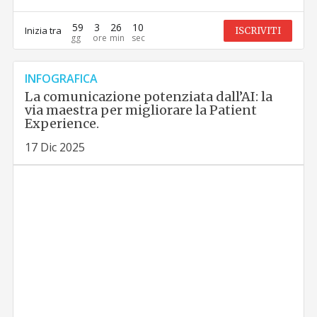
59
3
26
9
Inizia tra
ISCRIVITI
INFOGRAFICA
La comunicazione potenziata dall’AI: la
via maestra per migliorare la Patient
Experience.
17 Dic 2025