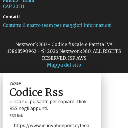
Milano - Italia
CAP 20133
Contatti
Contatta il nostro team per maggiori informazioni
Nextwork360 - Codice fiscale e Partita IVA
13868590962 - © 2026 Nextwork360. ALL RIGHTS
RESERVED. ISP AWS
Mappa del sito
close
Codice Rss
Clicca sul pulsante per copiare il link
RSS negli appunti.
RSS link