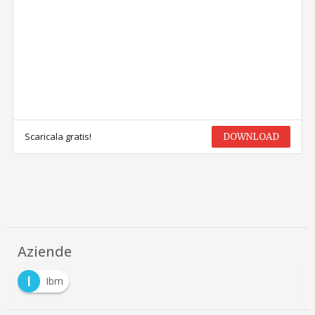
Scaricala gratis!
DOWNLOAD
Aziende
I
Ibm