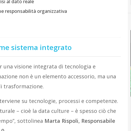
isi al dato reale
e responsabilità organizzativa
me sistema integrato
r una visione integrata di tecnologia e
mazione non è un elemento accessorio, ma una
i trasformazione.
interviene su tecnologie, processi e competenze.
turale – cioè la data culture – è spesso ciò che
tempo”, sottolinea
Marta Rispoli, Responsabile
.0
.