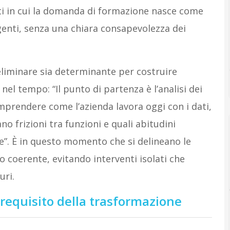
sti in cui la domanda di formazione nasce come
enti, senza una chiara consapevolezza dei
eliminare sia determinante per costruire
 nel tempo: “Il punto di partenza è l’analisi dei
omprendere come l’azienda lavora oggi con i dati,
no frizioni tra funzioni e quali abitudini
ne”. È in questo momento che si delineano le
so coerente, evitando interventi isolati che
uri.
requisito della trasformazione