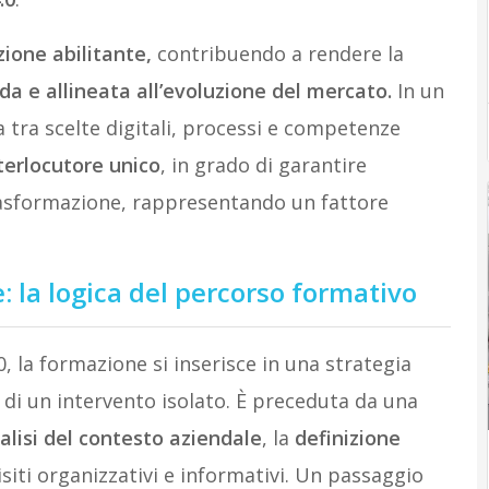
ione abilitante,
contribuendo a rendere la
da e allineata all’evoluzione del mercato.
In un
tra scelte digitali, processi e competenze
terlocutore unico
, in grado di garantire
trasformazione, rappresentando un fattore
e: la logica del percorso formativo
la formazione si inserisce in una strategia
di un intervento isolato. È preceduta da una
nalisi del contesto aziendale
, la
definizione
isiti organizzativi e informativi. Un passaggio