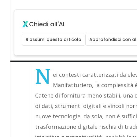
Chiedi all'AI
Riassumi questo articolo
Approfondisci con alt
N
ei contesti caratterizzati da ele
Manifatturiero, la complessità 
Catene di fornitura meno stabili, una 
di dati, strumenti digitali e vincoli n
nuove tecnologie, da sola, non è suffic
trasformazione digitale rischia di trad
iniziative e progettualità
, anziché in 