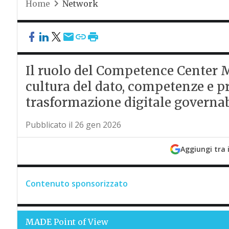
Home
Network
Il ruolo del Competence Center M
cultura del dato, competenze e pr
trasformazione digitale governab
Pubblicato il 26 gen 2026
Aggiungi tra 
Contenuto sponsorizzato
MADE
Point of View