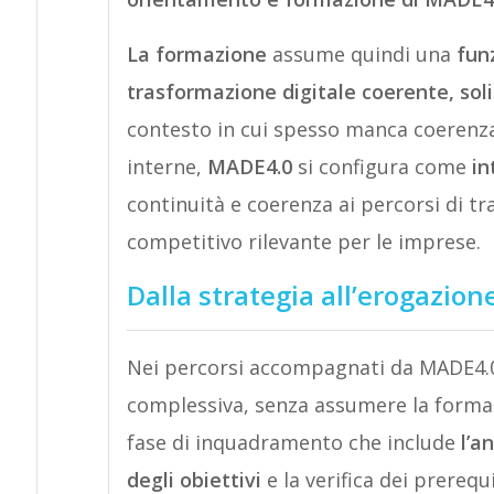
La formazione
assume quindi una
funz
trasformazione digitale coerente, soli
contesto in cui spesso manca coerenza 
interne,
MADE4.0
si configura come
in
continuità e coerenza ai percorsi di 
competitivo rilevante per le imprese.
Dalla strategia all’erogazion
Nei percorsi accompagnati da MADE4.0, 
complessiva, senza assumere la forma 
fase di inquadramento che include
l’a
degli obiettivi
e la verifica dei prerequ