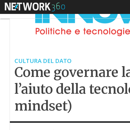
Menu
CULTURA DEL DATO
Come governare la
l’aiuto della tecnol
mindset)