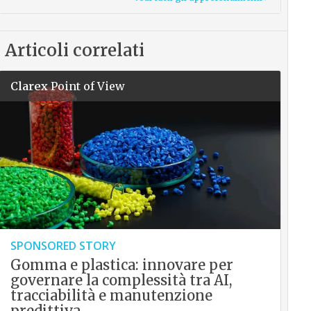
Articoli correlati
Clarex
Point of View
SPONSORED STORY
Gomma e plastica: innovare per
governare la complessità tra AI,
tracciabilità e manutenzione
predittiva