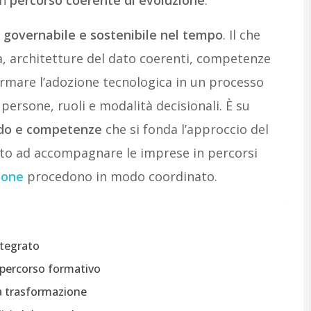
 governabile e sostenibile nel tempo
. Il che
a, architetture del dato coerenti, competenze
ormare l’adozione tecnologica in un processo
persone, ruoli e modalità decisionali. È su
odo e competenze
che si fonda l’approccio del
ato ad accompagnare le imprese in percorsi
ione
procedono in modo coordinato.
tegrato
l percorso formativo
la trasformazione