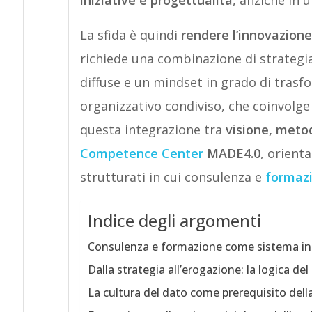
La sfida è quindi
rendere l’innovazione
richiede una combinazione di strategi
diffuse e un mindset in grado di trasf
organizzativo condiviso, che coinvolge 
questa integrazione tra
visione, met
Competence Center
MADE4.0
, orient
strutturati in cui consulenza e
formaz
Indice degli argomenti
Consulenza e formazione come sistema in
Dalla strategia all’erogazione: la logica de
La cultura del dato come prerequisito del