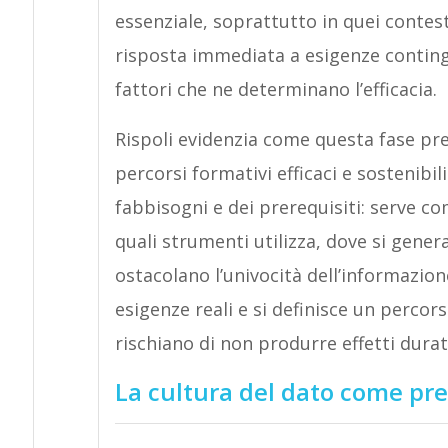
essenziale, soprattutto in quei conte
risposta immediata a esigenze conting
fattori che ne determinano l’efficacia.
Rispoli evidenzia come questa fase pr
percorsi formativi efficaci e sostenibili
fabbisogni e dei prerequisiti: serve c
quali strumenti utilizza, dove si genera
ostacolano l’univocità dell’informazio
esigenze reali e si definisce un percor
rischiano di non produrre effetti durat
La cultura del dato come pre