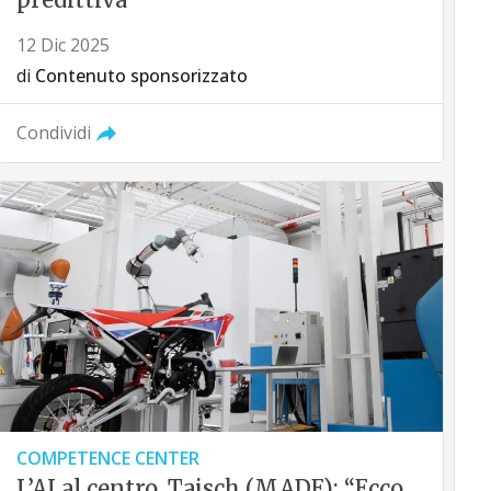
12 Dic 2025
di
Contenuto sponsorizzato
Condividi
COMPETENCE CENTER
L’AI al centro, Taisch (MADE): “Ecco