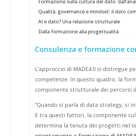
Formazione sulla cultura del dato: dall’anal
Qualità, governance e mindset: il dato com
AI e dato? Una relazione strutturale
Dalla formazione alla progettualità
Consulenza e formazione co
L’approccio di MADE4.0 si distingue pe
competenze. In questo quadro, la for
componente strutturale dei percorsi d
“Quando si parla di data strategy, si 
E tra questi fattori, la componente cul
determina la tenuta dei progetti nel 
orientamento e formazione di MADE4