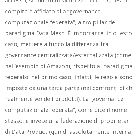
accesso, standard di sicurezza, ecc. … Questo
compito è affidato alla “governance
computazionale federata”, altro pillar del
paradigma Data Mesh. È importante, in questo
caso, mettere a fuoco la differenza tra
governance centralizzata/esternalizzata (come
nell’esempio di Amazon), rispetto al paradigma
federato: nel primo caso, infatti, le regole sono
imposte da una terza parte (nei confronti di chi
realmente vende i prodotti). La “governance
computazionale federata”, come dice il nome
stesso, è invece una federazione di proprietari
di Data Product (quindi assolutamente interna