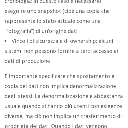
cronologia: in questo caso è necessario
eseguire uno snapshot (cioè una copia che
rappresenta lo stato attuale come una
“fotografia”) di un’origine dati.
Vincoli di sicurezza e di ownership: alcuni
sistemi non possono fornire a terzi accesso ai
dati di produzione
È importante specificare che spostamento e
copia dei dati non implica denormalizzazione
degli stessi. La denormalizzazione è abbastanza
usuale quando si hanno più utenti con esigenze
diverse, ma ciò non implica un trasferimento di
proprietà dei dati. Quando i dati vengono