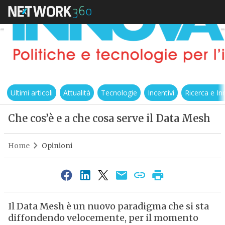
Ultimi articoli
Attualità
Tecnologie
Incentivi
Ricerca e I
Che cos’è e a che cosa serve il Data Mesh
Home
Opinioni
Il Data Mesh è un nuovo paradigma che si sta
diffondendo velocemente, per il momento