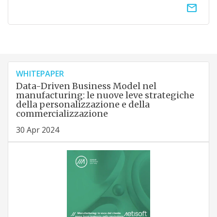
email
WHITEPAPER
Data-Driven Business Model nel
manufacturing: le nuove leve strategiche
della personalizzazione e della
commercializzazione
30 Apr 2024