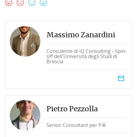
Massimo Zanardini
Consulente di IQ Consulting - Spin-
off dell'Università degli Studi di
Brescia
email
Pietro Pezzolla
Senior Consultant per P4I