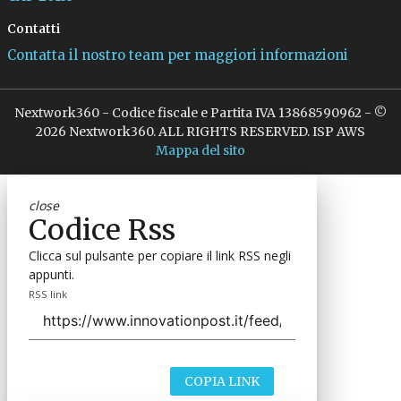
Contatti
Contatta il nostro team per maggiori informazioni
Nextwork360 - Codice fiscale e Partita IVA 13868590962 - ©
2026 Nextwork360. ALL RIGHTS RESERVED. ISP AWS
Mappa del sito
close
Codice Rss
Clicca sul pulsante per copiare il link RSS negli
appunti.
RSS link
COPIA LINK