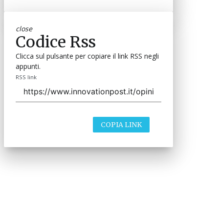
close
Codice Rss
Clicca sul pulsante per copiare il link RSS negli
appunti.
RSS link
COPIA LINK