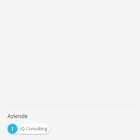
Aziende
I
IQ Consulting