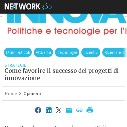
Ultimi articoli
Attualità
Tecnologie
Incentivi
Ricerca e I
STRATEGIE
Come favorire il successo dei progetti di
innovazione
Home
Opinioni