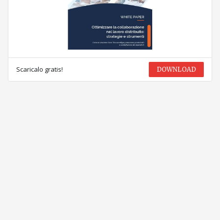
Scaricalo gratis!
DOWNLOAD