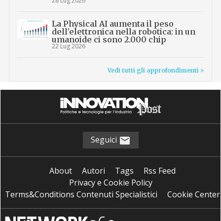
28 Lug 2026
La Physical AI aumenta il peso
dell’elettronica nella robotica: in un
umanoide ci sono 2.000 chip
22 Lug 2026
Vedi tutti gli approfondimenti >
Seguici
About
Autori
Tags
Rss Feed
Privacy e Cookie Policy
Terms&Conditions Contenuti Specialistici
Cookie Center