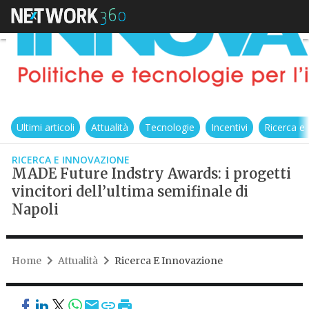
Ultimi articoli
Attualità
Tecnologie
Incentivi
Ricerca e
RICERCA E INNOVAZIONE
MADE Future Indstry Awards: i progetti
vincitori dell’ultima semifinale di
Napoli
Home
Attualità
Ricerca E Innovazione