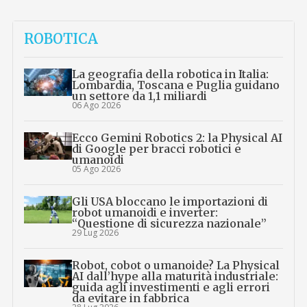
ROBOTICA
La geografia della robotica in Italia:
Lombardia, Toscana e Puglia guidano
un settore da 1,1 miliardi
06 Ago 2026
Ecco Gemini Robotics 2: la Physical AI
di Google per bracci robotici e
umanoidi
05 Ago 2026
Gli USA bloccano le importazioni di
robot umanoidi e inverter:
“Questione di sicurezza nazionale”
29 Lug 2026
Robot, cobot o umanoide? La Physical
AI dall’hype alla maturità industriale:
guida agli investimenti e agli errori
da evitare in fabbrica