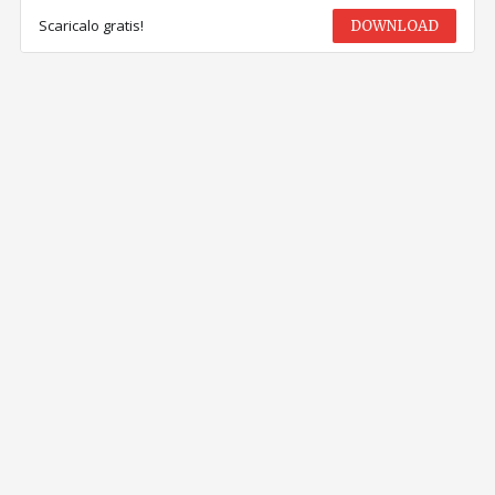
Scaricalo gratis!
DOWNLOAD