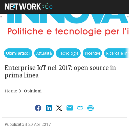
Ultimi articoli
Attualità
Tecnologie
Incentivi
Ricerca e I
Enterprise IoT nel 2017: open source in
prima linea
Home
Opinioni
Pubblicato il 20 Apr 2017