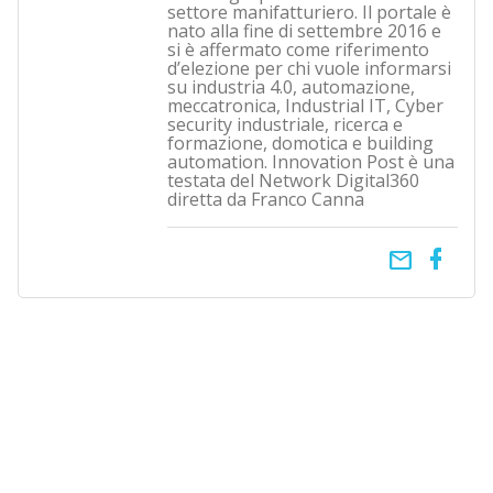
settore manifatturiero. Il portale è
nato alla fine di settembre 2016 e
si è affermato come riferimento
d’elezione per chi vuole informarsi
su industria 4.0, automazione,
meccatronica, Industrial IT, Cyber
security industriale, ricerca e
formazione, domotica e building
automation. Innovation Post è una
testata del Network Digital360
diretta da Franco Canna
email