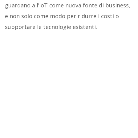
guardano all’IoT come nuova fonte di business,
e non solo come modo per ridurre i costi o
supportare le tecnologie esistenti.