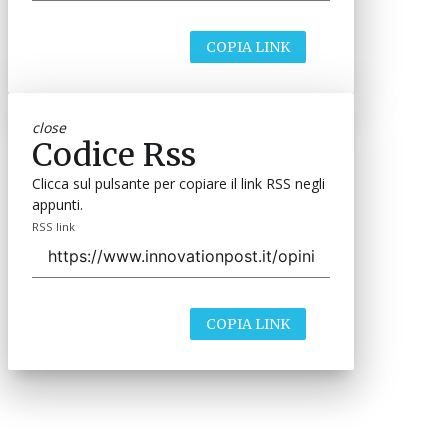
COPIA LINK
close
Codice Rss
Clicca sul pulsante per copiare il link RSS negli
appunti.
RSS link
COPIA LINK