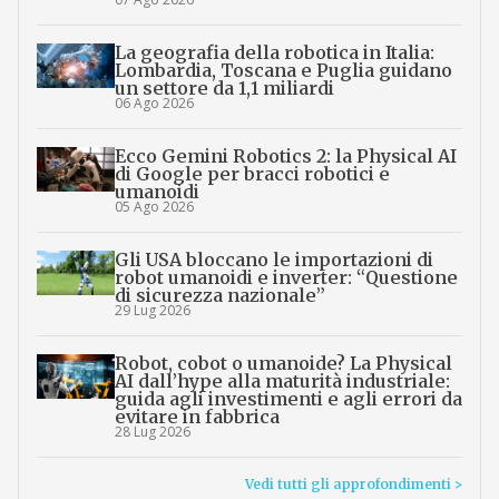
La geografia della robotica in Italia:
Lombardia, Toscana e Puglia guidano
un settore da 1,1 miliardi
06 Ago 2026
Ecco Gemini Robotics 2: la Physical AI
di Google per bracci robotici e
umanoidi
05 Ago 2026
Gli USA bloccano le importazioni di
robot umanoidi e inverter: “Questione
di sicurezza nazionale”
29 Lug 2026
Robot, cobot o umanoide? La Physical
AI dall’hype alla maturità industriale:
guida agli investimenti e agli errori da
evitare in fabbrica
28 Lug 2026
Vedi tutti gli approfondimenti >