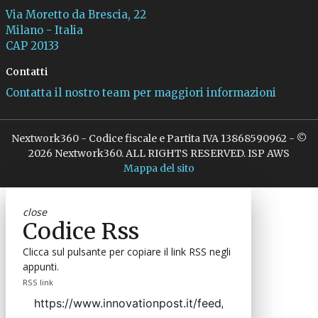
Via Moretto da Brescia, 22
Milano - Italia
CAP 20133
Contatti
Contatta il nostro team per maggiori informazioni
Nextwork360 - Codice fiscale e Partita IVA 13868590962 - ©
2026 Nextwork360. ALL RIGHTS RESERVED. ISP AWS
Mappa del sito
close
Codice Rss
Clicca sul pulsante per copiare il link RSS negli
appunti.
RSS link