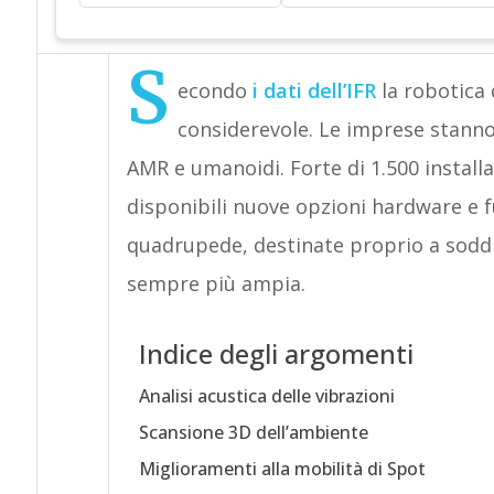
S
econdo
i dati dell’IFR
la robotica 
considerevole. Le imprese stann
AMR e umanoidi. Forte di 1.500 instal
disponibili nuove opzioni hardware e f
quadrupede, destinate proprio a soddisf
sempre più ampia.
Indice degli argomenti
Analisi acustica delle vibrazioni
Scansione 3D dell’ambiente
Miglioramenti alla mobilità di Spot