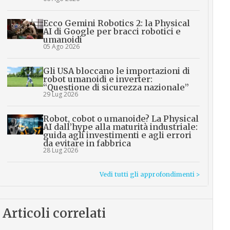
Ecco Gemini Robotics 2: la Physical
AI di Google per bracci robotici e
umanoidi
05 Ago 2026
Gli USA bloccano le importazioni di
robot umanoidi e inverter:
“Questione di sicurezza nazionale”
29 Lug 2026
Robot, cobot o umanoide? La Physical
AI dall’hype alla maturità industriale:
guida agli investimenti e agli errori
da evitare in fabbrica
28 Lug 2026
Vedi tutti gli approfondimenti >
Articoli correlati