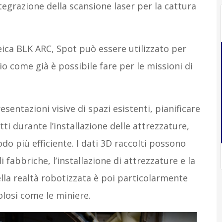
ntegrazione della scansione laser per la cattura
eica BLK ARC, Spot può essere utilizzato per
io come già è possibile fare per le missioni di
entazioni visive di spazi esistenti, pianificare
tti durante l’installazione delle attrezzature,
o più efficiente. I dati 3D raccolti possono
i fabbriche, l’installazione di attrezzature e la
ella realtà robotizzata è poi particolarmente
colosi come le miniere.