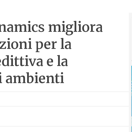
namics migliora
ioni per la
ittiva e la
i ambienti