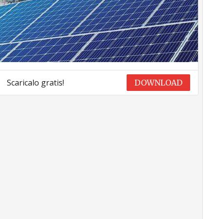
Scaricalo gratis!
DOWNLOAD