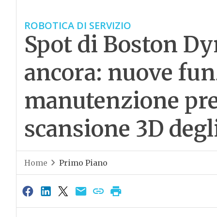
ROBOTICA DI SERVIZIO
Spot di Boston Dy
ancora: nuove funz
manutenzione pred
scansione 3D degl
Home
Primo Piano