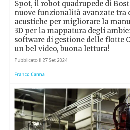
Spot, il robot quadrupede di Bos
nuove funzionalità avanzate tra c
acustiche per migliorare la manu
3D per la mappatura degli ambient
software di gestione delle flotte O
un bel video, buona lettura!
Pubblicato il 27 Set 2024
Franco Canna