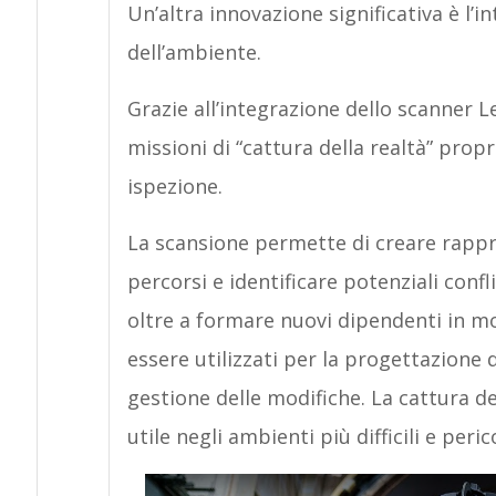
Un’altra innovazione significativa è l’i
dell’ambiente.
Grazie all’integrazione dello scanner L
missioni di “cattura della realtà” propr
ispezione.
La scansione permette di creare rappres
percorsi e identificare potenziali confli
oltre a formare nuovi dipendenti in mod
essere utilizzati per la progettazione d
gestione delle modifiche. La cattura d
utile negli ambienti più difficili e peri