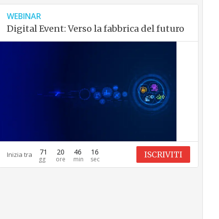
WEBINAR
Digital Event: Verso la fabbrica del futuro
71
20
46
15
ISCRIVITI
Inizia tra