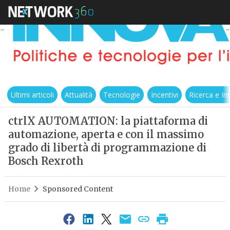
Ultimi articoli
Attualità
Tecnologie
Incentivi
Ricerca e I
ctrlX AUTOMATION: la piattaforma di
automazione, aperta e con il massimo
grado di libertà di programmazione di
Bosch Rexroth
Home
Sponsored Content