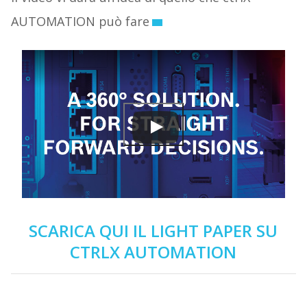
AUTOMATION può fare
SCARICA QUI IL LIGHT PAPER SU
CTRLX AUTOMATION