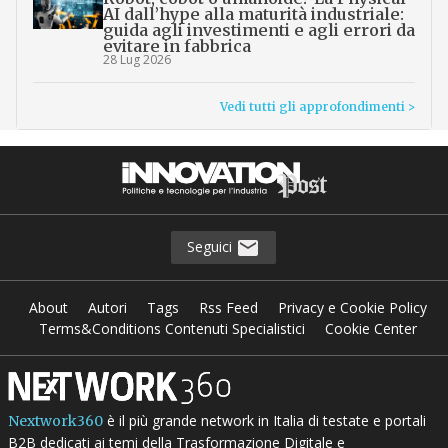
AI dall’hype alla maturità industriale:
guida agli investimenti e agli errori da
evitare in fabbrica
28 Lug 2026
Vedi tutti gli approfondimenti >
Seguici
About
Autori
Tags
Rss Feed
Privacy e Cookie Policy
Terms&Conditions Contenuti Specialistici
Cookie Center
è il più grande network in Italia di testate e portali
Nextwork360
B2B dedicati ai temi della Trasformazione Digitale e