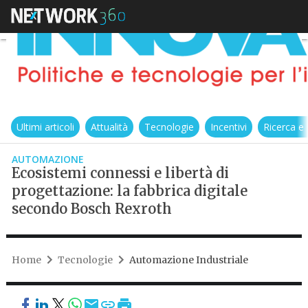
Ultimi articoli
Attualità
Tecnologie
Incentivi
Ricerca e
AUTOMAZIONE
Ecosistemi connessi e libertà di
progettazione: la fabbrica digitale
secondo Bosch Rexroth
Home
Tecnologie
Automazione Industriale