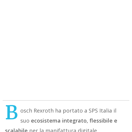
B
osch Rexroth ha portato a SPS Italia il
suo
ecosistema integrato, flessibile e
scalabile
per la manifattura digitale.