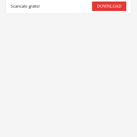
Scaricalo gratis!
DOWNLOAD