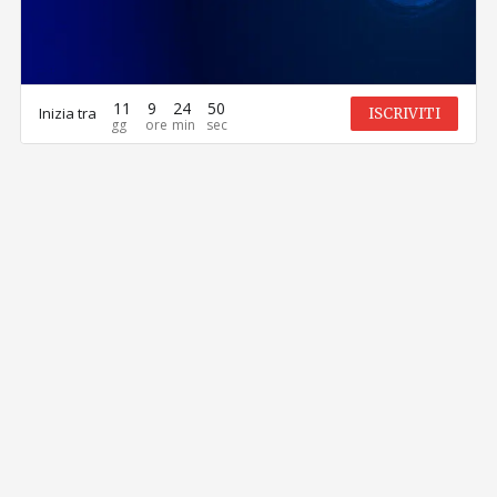
11
9
24
50
Inizia tra
ISCRIVITI