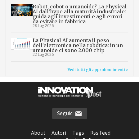
Robot, cobot o umanoide? La Physical
AI dall’hype alla maturità industriale:
guida agli investimenti e agli errori
da evitare in fabbrica
28 Lug 2026
La Physical AI aumenta il peso
dell’elettronica nella robotica: in un
umanoide ci sono 2.000 chip
22 Lug 2026
Vedi tutti gli approfondimenti >
Seguici
About
Autori
Tags
Rss Feed