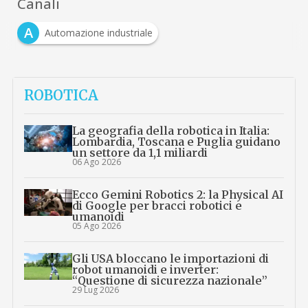
Canali
A
Automazione industriale
ROBOTICA
La geografia della robotica in Italia:
Lombardia, Toscana e Puglia guidano
un settore da 1,1 miliardi
06 Ago 2026
Ecco Gemini Robotics 2: la Physical AI
di Google per bracci robotici e
umanoidi
05 Ago 2026
Gli USA bloccano le importazioni di
robot umanoidi e inverter:
“Questione di sicurezza nazionale”
29 Lug 2026