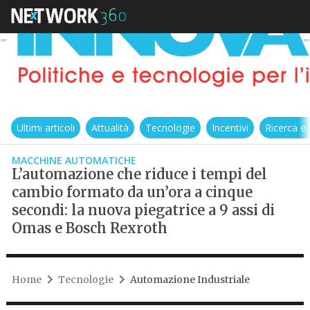
Ultimi articoli
Attualità
Tecnologie
Incentivi
Ricerca e
MACCHINE AUTOMATICHE
L’automazione che riduce i tempi del
cambio formato da un’ora a cinque
secondi: la nuova piegatrice a 9 assi di
Omas e Bosch Rexroth
Home
Tecnologie
Automazione Industriale