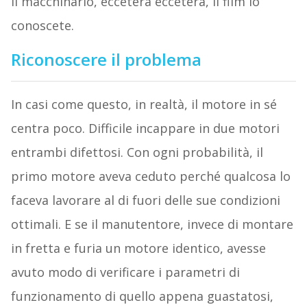
il macchinario, eccetera eccetera, il film lo
conoscete.
Riconoscere il problema
In casi come questo, in realtà, il motore in sé
centra poco. Difficile incappare in due motori
entrambi difettosi. Con ogni probabilità, il
primo motore aveva ceduto perché qualcosa lo
faceva lavorare al di fuori delle sue condizioni
ottimali. E se il manutentore, invece di montare
in fretta e furia un motore identico, avesse
avuto modo di verificare i parametri di
funzionamento di quello appena guastatosi,