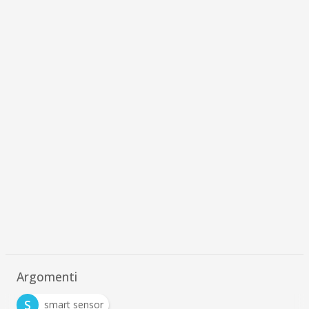
Argomenti
S
smart sensor