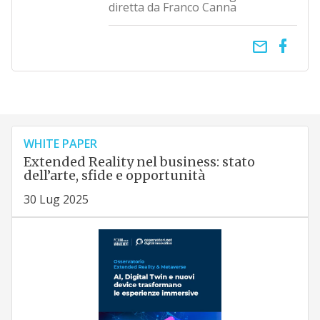
diretta da Franco Canna
email
WHITE PAPER
Extended Reality nel business: stato
dell’arte, sfide e opportunità
30 Lug 2025