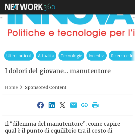
Ultimi articoli
Attualità
Tecnologie
Incentivi
Ricerca e I
I dolori del giovane… manutentore
Home
Sponsored Content
Il “dilemma del manutentore”: come capire
qual è il punto di equilibrio tra il costo di