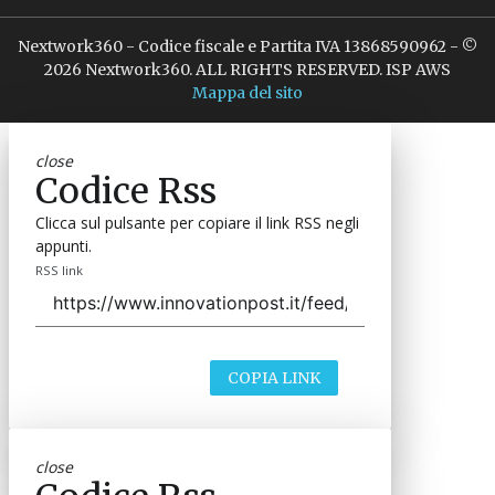
Nextwork360 - Codice fiscale e Partita IVA 13868590962 - ©
2026 Nextwork360. ALL RIGHTS RESERVED. ISP AWS
Mappa del sito
close
Codice Rss
Clicca sul pulsante per copiare il link RSS negli
appunti.
RSS link
COPIA LINK
close