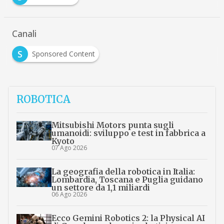
Canali
S
Sponsored Content
ROBOTICA
Mitsubishi Motors punta sugli
umanoidi: sviluppo e test in fabbrica a
Kyoto
07 Ago 2026
La geografia della robotica in Italia:
Lombardia, Toscana e Puglia guidano
un settore da 1,1 miliardi
06 Ago 2026
Ecco Gemini Robotics 2: la Physical AI