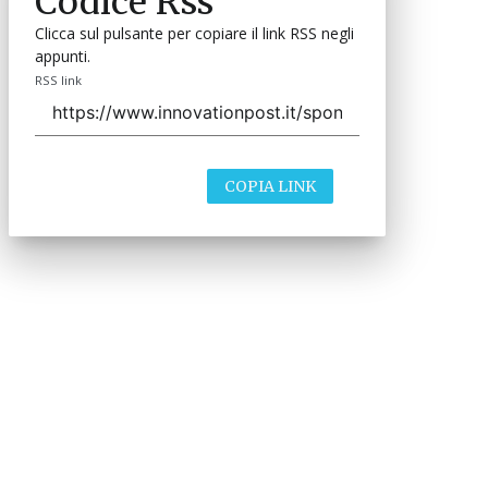
Codice Rss
Clicca sul pulsante per copiare il link RSS negli
appunti.
RSS link
COPIA LINK