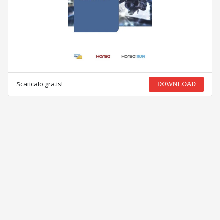
Scaricalo gratis!
DOWNLOAD