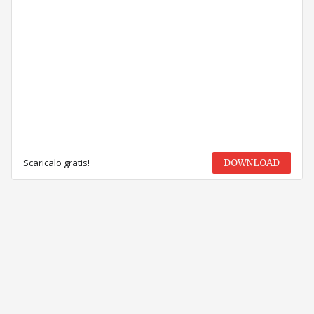
Scaricalo gratis!
DOWNLOAD