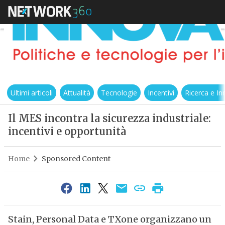
Ultimi articoli
Attualità
Tecnologie
Incentivi
Ricerca e I
Il MES incontra la sicurezza industriale:
incentivi e opportunità
Home
Sponsored Content
Stain, Personal Data e TXone organizzano un