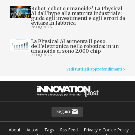
Robot, cobot o umanoide? La Physical
AI dall’hype alla maturità industriale:
guida agli investimenti e agli errori da
evitare in fabbrica
28 Lug 2026
La Physical AI aumenta il peso
dell’elettronica nella robotica: in un
umanoide ci sono 2.000 chip
22 Lug 2026
Vedi tutti gli approfondimenti >
Seguici
About
Autori
Tags
Rss Feed
Privacy e Cookie Policy