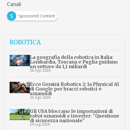
Canali
S
Sponsored Content
ROBOTICA
La geografia della robotica in Italia:
Lombardia, Toscana e Puglia guidano
un settore da 1,1 miliardi
06 Ago 2026
Ecco Gemini Robotics 2: la Physical AI
di Google per bracci robotici e
umanoidi
05 Ago 2026
Gli USA bloccano le importazioni di
robot umanoidi e inverter: “Questione
di sicurezza nazionale”
29 Lug 2026