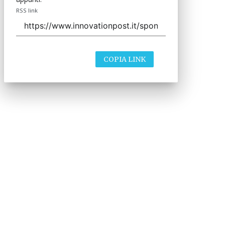
RSS link
COPIA LINK