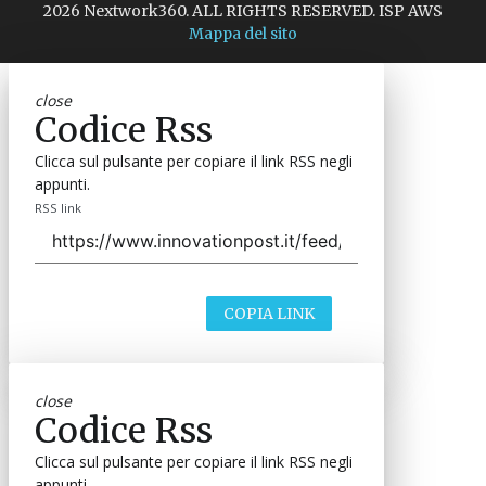
2026 Nextwork360. ALL RIGHTS RESERVED. ISP AWS
Mappa del sito
close
Codice Rss
Clicca sul pulsante per copiare il link RSS negli
appunti.
RSS link
COPIA LINK
close
Codice Rss
Clicca sul pulsante per copiare il link RSS negli
appunti.